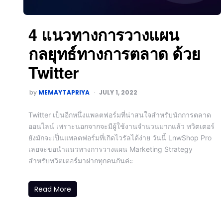
4 แนวทางการวางแผน
กลยุทธ์ทางการตลาด ด้วย
Twitter
by
MEMAYTAPRIYA
JULY 1, 2022
Twitter เป็นอีกหนึ่งแพลตฟอร์มที่น่าสนใจสำหรับนักการตลาด
ออนไลน์ เพราะนอกจากจะมีผู้ใช้งานจำนวนมากแล้ว ทวิตเตอร์
ยังมักจะเป็นแพลตฟอร์มที่เกิดไวรัลได้ง่าย วันนี้ LnwShop Pro
เลยจะขอนำแนวทางการวางแผน Marketing Strategy
สำหรับทวิตเตอร์มาฝากทุกคนกันค่ะ
Read More