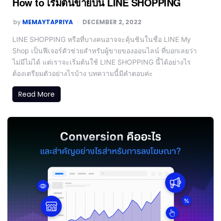
How to เริ่มต้นขายบน LINE SHOPPING
by
MEMAYTAPRIYA
DECEMBER 2, 2022
LINE SHOPPING หรือที่บางคนอาจจะคุ้นชินในชื่อ LINE My
Shop เป็นฟีเจอร์ตัวช่วยสำหรับผู้ขายของออนไลน์ ที่บอกเลยว่า
ไม่มีไม่ได้ แต่เราจะเริ่มต้นใช้ LINE SHOPPING นี้ได้อย่างไร
ต้องเตรียมตัวอย่างไรบ้าง บทความนี้มีคำตอบค่ะ
Read More