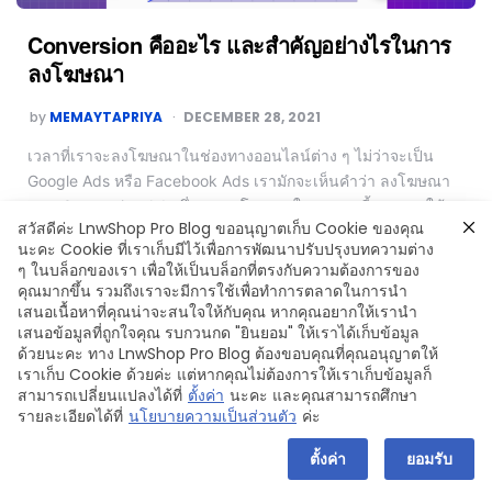
Conversion คืออะไร และสำคัญอย่างไรในการ
ลงโฆษณา
by
MEMAYTAPRIYA
DECEMBER 28, 2021
เวลาที่เราจะลงโฆษณาในช่องทางออนไลน์ต่าง ๆ ไม่ว่าจะเป็น
Google Ads หรือ Facebook Ads เรามักจะเห็นคำว่า ลงโฆษณา
แบบ Conversion Ads ซึ่งการลงโฆษณาในรูปแบบนี้สามารถใช้
สวัสดีค่ะ LnwShop Pro Blog ขออนุญาตเก็บ Cookie ของคุณ
วัดผลได้ถึงยอดขายเลยทีเดียว ว่าแต่ Conversion คืออะไร และเรา
นะคะ Cookie ที่เราเก็บมีไว้เพื่อการพัฒนาปรับปรุงบทความต่าง
จะต้องทำอะไรบ้างเพื่อลงโฆษณาในรูปแบบนี้ บทความนี้มีคำตอบ
ๆ ในบล็อกของเรา เพื่อให้เป็นบล็อกที่ตรงกับความต้องการของ
ค่ะ
คุณมากขึ้น รวมถึงเราจะมีการใช้เพื่อทำการตลาดในการนำ
เสนอเนื้อหาที่คุณน่าจะสนใจให้กับคุณ หากคุณอยากให้เรานำ
Read More
เสนอข้อมูลที่ถูกใจคุณ รบกวนกด "ยินยอม" ให้เราได้เก็บข้อมูล
ด้วยนะคะ ทาง LnwShop Pro Blog ต้องขอบคุณที่คุณอนุญาตให้
เราเก็บ Cookie ด้วยค่ะ แต่หากคุณไม่ต้องการให้เราเก็บข้อมูลก็
สามารถเปลี่ยนแปลงได้ที่
ตั้งค่า
นะคะ และคุณสามารถศึกษา
รายละเอียดได้ที่
นโยบายความเป็นส่วนตัว
ค่ะ
Copyright © 2024 LnwShop Company Limited
ตั้งค่า
ยอมรับ