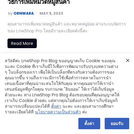
วิธีการเพิ่มหมวดหมู่สินค้า
by
ORNWARA
MAY 9, 2023
คุณสามารถเพิ่มหมวดหมู่สินค้า และหมวดหมู่ย่อย ผ่านระบบจัดการ
ของ LnwShop Pro โดยมีรายละเอียดดังนี้ค่ะ
Read More
สวัสดีค่ะ LnwShop Pro Blog ขออนุญาตเก็บ Cookie ของคุณ
นะคะ Cookie ที่เราเก็บมีไว้เพื่อการพัฒนาปรับปรุงบทความต่าง
ๆ ในบล็อกของเรา เพื่อให้เป็นบล็อกที่ตรงกับความต้องการของ
Copyright © 2024 LnwShop Company Limited
คุณมากขึ้น รวมถึงเราจะมีการใช้เพื่อทำการตลาดในการนำ
เสนอเนื้อหาที่คุณน่าจะสนใจให้กับคุณ หากคุณอยากให้เรานำ
เสนอข้อมูลที่ถูกใจคุณ รบกวนกด "ยินยอม" ให้เราได้เก็บข้อมูล
ด้วยนะคะ ทาง LnwShop Pro Blog ต้องขอบคุณที่คุณอนุญาตให้
เราเก็บ Cookie ด้วยค่ะ แต่หากคุณไม่ต้องการให้เราเก็บข้อมูลก็
สามารถเปลี่ยนแปลงได้ที่
ตั้งค่า
นะคะ และคุณสามารถศึกษา
รายละเอียดได้ที่
นโยบายความเป็นส่วนตัว
ค่ะ
ตั้งค่า
ยอมรับ