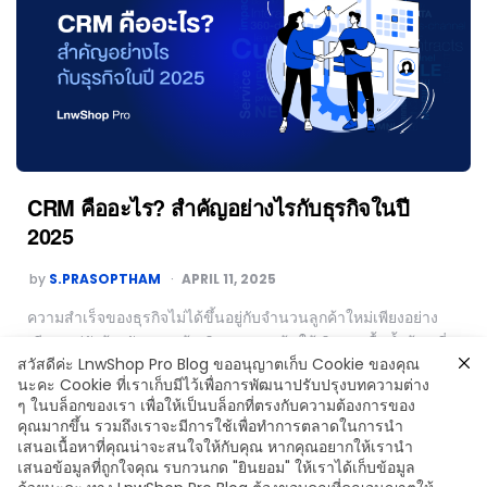
CRM คืออะไร? สำคัญอย่างไรกับธุรกิจในปี
2025
by
S.PRASOPTHAM
APRIL 11, 2025
ความสำเร็จของธุรกิจไม่ได้ขึ้นอยู่กับจำนวนลูกค้าใหม่เพียงอย่าง
เดียว แต่ยังต้องรักษาลูกค้าเดิมและกระตุ้นให้เกิดการซื้อซ้ำด้วย นี่
สวัสดีค่ะ LnwShop Pro Blog ขออนุญาตเก็บ Cookie ของคุณ
คือเหตุผลที่ธุรกิจควรให้ความสำคัญกับระบบ CRM ซึ่งช่วยจัดการ
นะคะ Cookie ที่เราเก็บมีไว้เพื่อการพัฒนาปรับปรุงบทความต่าง
ความสัมพันธ์กับลูกค้าอย่างเป็นระบบ ส่งผลให้ยอดขายเพิ่มขึ้นและ
ๆ ในบล็อกของเรา เพื่อให้เป็นบล็อกที่ตรงกับความต้องการของ
ลูกค้าภักดีต่อแบรนด์มากขึ้น
คุณมากขึ้น รวมถึงเราจะมีการใช้เพื่อทำการตลาดในการนำ
เสนอเนื้อหาที่คุณน่าจะสนใจให้กับคุณ หากคุณอยากให้เรานำ
Read More
เสนอข้อมูลที่ถูกใจคุณ รบกวนกด "ยินยอม" ให้เราได้เก็บข้อมูล