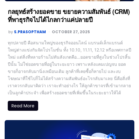
กลยุทธ์สร้างยอดขาย ขยายความสัมพันธ์ (CRM)
ที่พาธุรกิจไปได้ไกลกว่าแค่ปลายปี
by
S.PRASOPTHAM
OCTOBER 27, 2025
ทุกปลายปี คือสนามใหญ่ของธุรกิจออนไลน์ แบรนด์เล็กแบรนด์
ใหญ่ต่างแข่งกันจัดโปรโมชั่น ทั้ง 10.10, 11.11, 12.12 หรือเทศกาลปี
ใหม่ แต่สิ่งที่หลายร้านไม่ทันสังเกตคือ…ยอดขายที่สูงในช่วงโปรสิ้น
ปีนั้น ไม่ใช่ยอดขายที่อยู่ในระยะยาว เพราะหลังแคมเปญจบ ยอด
ขายก็อาจกลับมานิ่งเหมือนเดิม ลูกค้าที่เคยซื้อก็หายไป และงบ
โฆษณาที่ใช้ไปก็ไม่ได้สร้างความสัมพันธ์อะไรกลับมาเลย นี่คือสิ่งที่
เราควรกลับมาคิดว่า เราจะทำอย่างไร ให้ลูกค้าขาจรที่เข้ามากลาย
เป็นลูกค้าประจำ เพื่อสร้างยอดขายที่เพิ่มขึ้นในระยะยาวให้ได้
Read More