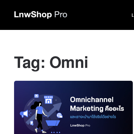
Tag:
Omni