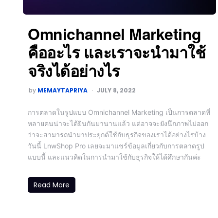
Omnichannel Marketing
คืออะไร และเราจะนำมาใช้
จริงได้อย่างไร
by
MEMAYTAPRIYA
JULY 8, 2022
การตลาดในรูปแบบ Omnichannel Marketing เป็นการตลาดที่
หลายคนน่าจะได้ยินกันมานานแล้ว แต่อาจจะยังนึกภาพไม่ออก
ว่าจะสามารถนำมาประยุกต์ใช้กับธุรกิจของเราได้อย่างไรบ้าง
วันนี้ LnwShop Pro เลยจะมาแชร์ข้อมูลเกี่ยวกับการตลาดรูป
แบบนี้ และแนวคิดในการนำมาใช้กับธุรกิจให้ได้ศึกษากันค่ะ
Read More