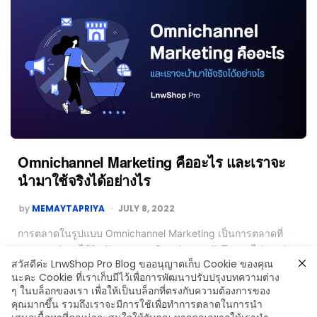
Omnichannel Marketing คืออะไร และเราจะ
นำมาใช้จริงได้อย่างไร
by
MEMAYTAPRIYA
JULY 8, 2022
การตลาดในรูปแบบ Omnichannel Marketing เป็นการตลาดที่
หลายคนน่าจะได้ยินกันมานานแล้ว แต่อาจจะยังนึกภาพไม่ออกว่า
สวัสดีค่ะ LnwShop Pro Blog ขออนุญาตเก็บ Cookie ของคุณ
จะสามารถนำมาประยุกต์ใช้กับธุรกิจของเราได้อย่างไรบ้าง วันนี้
นะคะ Cookie ที่เราเก็บมีไว้เพื่อการพัฒนาปรับปรุงบทความต่าง
LnwShop Pro เลยจะมาแชร์ข้อมูลเกี่ยวกับการตลาดรูปแบบนี้ และ
ๆ ในบล็อกของเรา เพื่อให้เป็นบล็อกที่ตรงกับความต้องการของ
แนวคิดในการนำมาใช้กับธุรกิจให้ได้ศึกษากันค่ะ
คุณมากขึ้น รวมถึงเราจะมีการใช้เพื่อทำการตลาดในการนำ