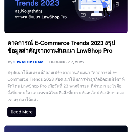
คาดการณ์ E-Commerce Trends 2023 สรุป
ข้อมูลสำคัญจากงานสัมมนา LnwShop Pro
by
S.PRASOPTHAM
DECEMBER 7, 2022
สรุปแนวโน้มเทรนด์อีคอมเมิร์ซจากงานสัมมนา “คาดการณ์ E-
Commerce Trends 2023 ส่องแนวโน้มการทำธุรกิจอีคอมเมิร์ซ” ที่
จัดโดย LnwShop Pro เมื่อวันที่ 23 พฤศจิกายน ที่ผ่านมา อะไรคือ
สิ่งที่น่าสนใจ และเทรนด์ไหนคือสิ่งที่แบรนด์ออนไลน์ต้องจับตามอง
เราสรุปมาให้แล้ว
Read More