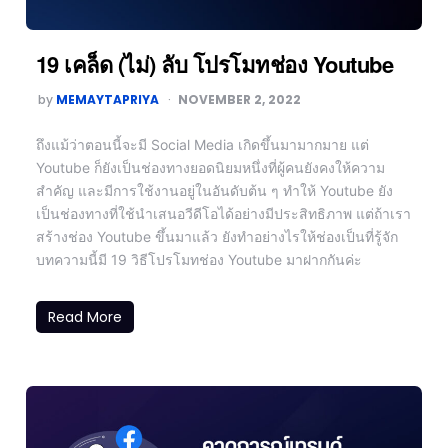
19 เคล็ด (ไม่) ลับ โปรโมทช่อง Youtube
by
MEMAYTAPRIYA
NOVEMBER 2, 2022
ถึงแม้ว่าตอนนี้จะมี Social Media เกิดขึ้นมามากมาย แต่
Youtube ก็ยังเป็นช่องทางยอดนิยมหนึ่งที่ผู้คนยังคงให้ความ
สำคัญ และมีการใช้งานอยู่ในอันดับต้น ๆ ทำให้ Youtube ยัง
เป็นช่องทางที่ใช้นำเสนอวีดีโอได้อย่างมีประสิทธิภาพ แต่ถ้าเรา
สร้างช่อง Youtube ขึ้นมาแล้ว ยังทำอย่างไรให้ช่องเป็นที่รู้จัก
บทความนี้มี 19 วิธีโปรโมทช่อง Youtube มาฝากกันค่ะ
Read More