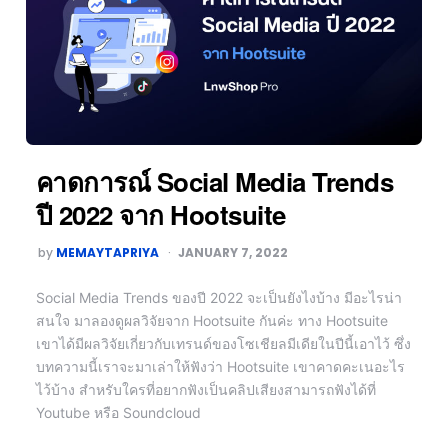
คาดการณ์ Social Media Trends
ปี 2022 จาก Hootsuite
by
MEMAYTAPRIYA
JANUARY 7, 2022
Social Media Trends ของปี 2022 จะเป็นยังไงบ้าง มีอะไรน่า
สนใจ มาลองดูผลวิจัยจาก Hootsuite กันค่ะ ทาง Hootsuite
เขาได้มีผลวิจัยเกี่ยวกับเทรนด์ของโซเชียลมีเดียในปีนี้เอาไว้ ซึ่ง
บทความนี้เราจะมาเล่าให้ฟังว่า Hootsuite เขาคาดคะเนอะไร
ไว้บ้าง สำหรับใครที่อยากฟังเป็นคลิปเสียงสามารถฟังได้ที่
Youtube หรือ Soundcloud