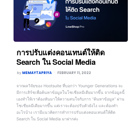
การปรับแต่งคอนเทนต์ให้ติด
Search ใน Social Media
by
MEMAYTAPRIYA
FEBRUARY 11, 2022
จากผลวิจัยของ Hootsuite ที่บอกว่า Younger Generations จะ
มีการเสิร์ชเพื่อค้นหาข้อมูลในโซเชียลมีเดียมากขึ้น จากข้อมูลนี้
เองทำให้เราต้องหันมาให้ความสนใจกับการ “ค้นหาข้อมูล” ผ่าน
โซเชียลมีเดียมากขึ้น แต่เราจะต้องปรับตัวยังไง และต้องทำ
อะไรบ้าง เรามีแนวคิดการทำการปรับแต่งคอนเทนต์ให้ติด
Search ใน Social Media มาฝากค่ะ