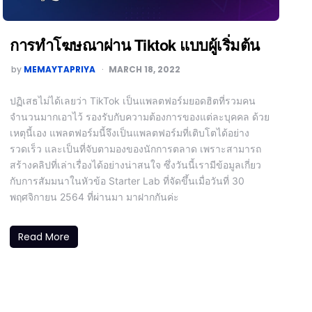
การทำโฆษณาผ่าน Tiktok แบบผู้เริ่มต้น
by
MEMAYTAPRIYA
MARCH 18, 2022
ปฏิเสธไม่ได้เลยว่า TikTok เป็นแพลตฟอร์มยอดฮิตที่รวมคน
จำนวนมากเอาไว้ รองรับกับความต้องการของแต่ละบุคคล ด้วย
เหตุนี้เอง แพลตฟอร์มนี้จึงเป็นแพลตฟอร์มที่เติบโตได้อย่าง
รวดเร็ว และเป็นที่จับตามองของนักการตลาด เพราะสามารถ
สร้างคลิปที่เล่าเรื่องได้อย่างน่าสนใจ ซึ่งวันนี้เรามีข้อมูลเกี่ยว
กับการสัมมนาในหัวข้อ Starter Lab ที่จัดขึ้นเมื่อวันที่ 30
พฤศจิกายน 2564 ที่ผ่านมา มาฝากกันค่ะ
Read More