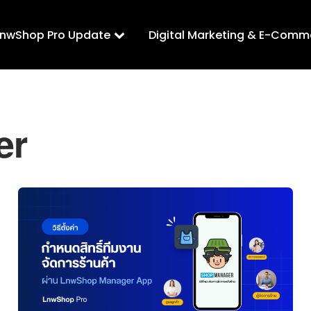
LnwShop Pro Update
Digital Marketing & E-Comm
er