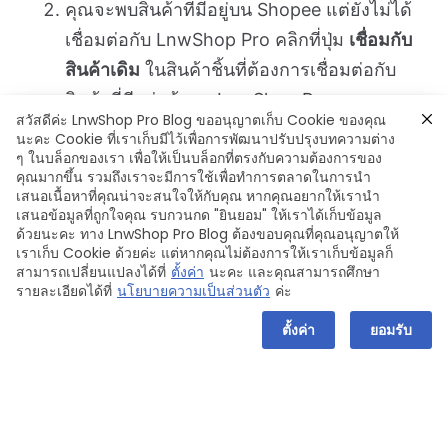
คุณจะพบสินค้าที่มีอยู่บน Shopee แต่ยังไม่ได้
เชื่อมต่อกับ LnwShop Pro คลิกที่ปุ่ม
เชื่อมกับ
สินค้าเดิม
ในสินค้าชิ้นที่ต้องการเชื่อมต่อกับ
สินค้าที่มีอยู่แล้วบน LnwShop Pro
สวัสดีค่ะ LnwShop Pro Blog ขออนุญาตเก็บ Cookie ของคุณ
นะคะ Cookie ที่เราเก็บมีไว้เพื่อการพัฒนาปรับปรุงบทความต่าง
ๆ ในบล็อกของเรา เพื่อให้เป็นบล็อกที่ตรงกับความต้องการของ
คุณมากขึ้น รวมถึงเราจะมีการใช้เพื่อทำการตลาดในการนำ
เสนอเนื้อหาที่คุณน่าจะสนใจให้กับคุณ หากคุณอยากให้เรานำ
เสนอข้อมูลที่ถูกใจคุณ รบกวนกด "ยินยอม" ให้เราได้เก็บข้อมูล
ด้วยนะคะ ทาง LnwShop Pro Blog ต้องขอบคุณที่คุณอนุญาตให้
เราเก็บ Cookie ด้วยค่ะ แต่หากคุณไม่ต้องการให้เราเก็บข้อมูลก็
สามารถเปลี่ยนแปลงได้ที่
ตั้งค่า
นะคะ และคุณสามารถศึกษา
รายละเอียดได้ที่
นโยบายความเป็นส่วนตัว
ค่ะ
ตั้งค่า
ยอมรับ
เลือกสินค้าบน LnwShop Pro ที่ต้องการเชื่อม
ต่อกับสินค้าชิ้นนั้นๆ จากนั้นกด
เลือก
(สามารถ