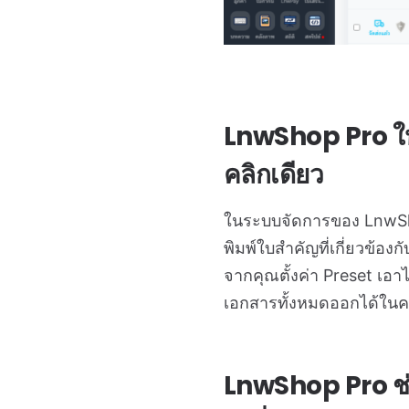
LnwShop Pro ให้ค
คลิกเดียว
ในระบบจัดการของ LnwSh
พิมพ์ใบสำคัญที่เกี่ยวข้องก
จากคุณตั้งค่า Preset เอา
เอกสารทั้งหมดออกได้ในคล
LnwShop Pro ช่ว