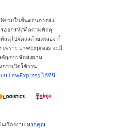
s
ที่ช่วยในขั้นตอนการส่ง
ารออกรหัสติดตามพัสดุ
ัสดุไปจัดส่งด้วยตนเอง ก็
สด เพราะ LnwExpress จะมี
คัญการจัดส่งผ่าน
องการเปิดใช้งาน
ะบบ LnwExpress ได้ที่นี่
นเรื่องง่าย
หากคุณ