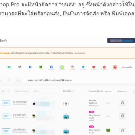
Pro จะมีหน้าจัดการ “ขนส่ง” อยู่ ซึ่งหน้าดังกล่าวใช้ในก
ามารถที่จะใส่หรัสก่อนส่ง, ยืนยันการจัดส่ง หรือ พิมพ์เอกส