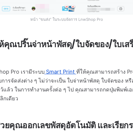
หน้า “ขนส่ง” ในระบบจัดการ LnwShop Pro
ุณปริ๊นจ่าหน้าพัสดุ/ใบจัดของ/ใบเสร็
op Pro เรามีระบบ
Smart Print
ที่ให้คุณสามารถสร้าง Pr
ับการจัดส่งต่าง ๆ ไม่ว่าจะเป็น ใบจ่าหน้าพัสดุ ใบจัดของ หร
ไว้แล้ว ในการทำงานครั้งต่อ ๆ ไป คุณสามารถกดปุ่มพิมพ์เอก
ิกเดียว
ยคุณออกเลขพัสดุอัตโนมัติ และเรียกรถ