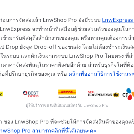
่อนการจัดส่งแล้ว LnwShop Pro ยังมีระบบ
LnwExpres
 LnwExpress จะทำหน้าที่เสมือนผู้ช่วยส่วนตัวของคุณในก
ถเข้ามารับพัสดุถึงสำนักงานของคุณ หรือหากคุณต้องการนำพ
ป Drop ยังจุด Drop-off ของขนส่ง โดยไม่ต้องชำระเงิน
งในระบบ และหักเงินจากระบบ LnwShop Pro โดยตรง ที่สำ
คาค่าจัดส่งพัสดุในราคาพิเศษอีกด้วย สำหรับธุรกิจใดที่ต้
ที่ปรึกษาธุรกิจของคุณ หรือ
คลิกเพื่ออ่านวิธีการใช้งานร
ผู้ให้บริการขนส่งที่เป็นพันธมิตรกับ LnwShop Pro
on ของ LnwShop Pro ที่จะช่วยให้การจัดส่งสินค้าของคุณเป็
nwShop Pro สามารถคลิกที่นี่ได้เลยนะคะ