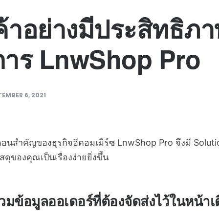
ค้าอย่างมีประสิทธิภา
การ LnwShop Pro
TEMBER 6, 2021
้นตอนสำคัญของธุรกิจอีคอมเมิร์ซ LnwShop Pro จึงมี Soluti
ุของคุณเป็นเรื่องง่ายยิ่งขึ้น
้อมูลออเดอร์ที่ต้องจัดส่งไว้ในหน้าเ