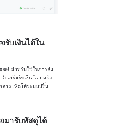
จรับเงินได้ใน
eset สำหรับใช้ในการสั่ง
ือใบเสร็จรับเงิน โดยหลัง
สาร เพื่อให้ระบบปริ๊น
มารับพัสดุได้