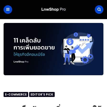
E-COMMERCE
EDITOR'S PICK