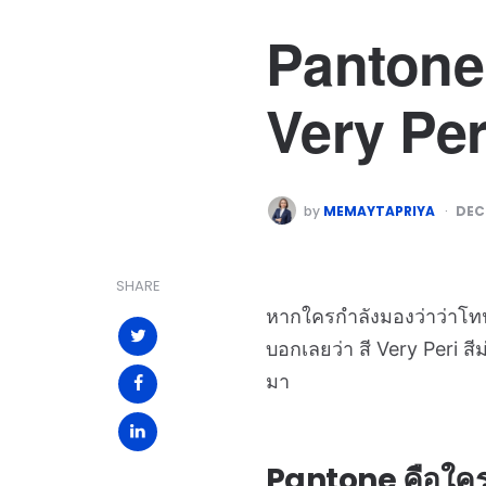
Pantone 
Very Per
by
MEMAYTAPRIYA
DEC
SHARE
หากใครกำลังมองว่าว่าโทน
บอกเลยว่า สี Very Peri ส
มา
Pantone คือใคร