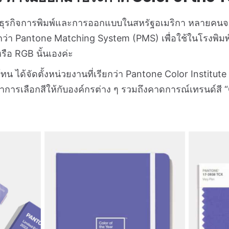
่ทำธุรกิจการพิมพ์และการออกแบบในสหรัฐอเมริกา หลายคนจะร
กว่า Pantone Matching System (PMS) เพื่อใช้ในโรงพิมพ์
รือ RGB นั้นเองค่ะ
 ได้จัดตั้งหน่วยงานที่เรียกว่า Pantone Color Institute 
กษาการเลือกสีให้กับองค์กรต่าง ๆ รวมถึงคาดการณ์เทรนด์สี 