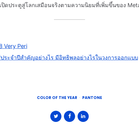
งเปิดประตูสู่โลกเสมือนจริงตามความนิยมที่เพิ่มขึ้นของ Me
 Very Peri
ีประจำปีสำคัญอย่างไร มีอิทธิพลอย่างไรในวงการออกแบบ
COLOR OF THE YEAR
PANTONE