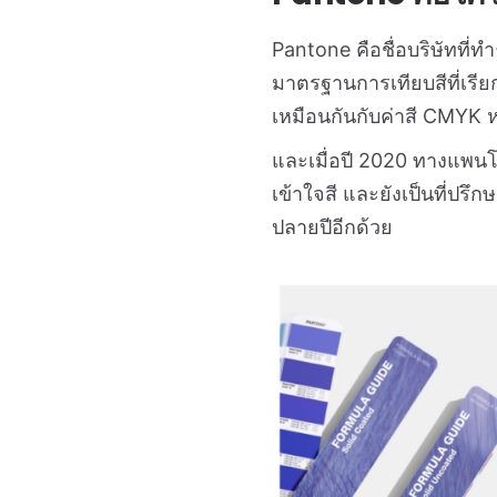
Pantone คือชื่อบริษัทที
มาตรฐานการเทียบสีที่เรีย
เหมือนกันกับค่าสี CMYK ห
และเมื่อปี 2020 ทางแพนโทน
เข้าใจสี และยังเป็นที่ปรึ
ปลายปีอีกด้วย