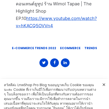
คอนเทนต์ยูทูป ร้าน Wimol Tapae | The
Highlight Shop
EP.10
https://www.youtube.com/watch?
v=hKACQ5OVVn4
E-COMMERCE TRENDS 2022
ECOMMERCE
TRENDS
สวัสดีค่ะ LnwShop Pro Blog ขออนุญาตเก็บ Cookie ของคุณ
นะคะ Cookie ที่เราเก็บมีไว้เพื่อการพัฒนาปรับปรุงบทความต่าง
ๆ ในบล็อกของเรา เพื่อให้เป็นบล็อกที่ตรงกับความต้องการของ
คุณมากขึ้น รวมถึงเราจะมีการใช้เพื่อทำการตลาดในการนำ
เสนอเนื้อหาที่คุณน่าจะสนใจให้กับคุณ หากคุณอยากให้เรานำ
Leave a Comment
เสนอข้อมูลที่ถูกใจคุณ รบกวนกด "ยินยอม" ให้เราได้เก็บข้อมูล