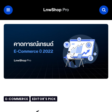
E-COMMERCE
EDITOR'S PICK