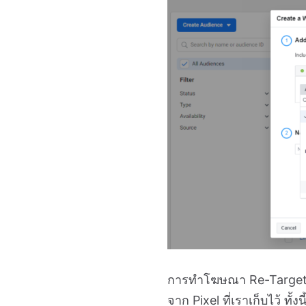
การทำโฆษณา Re-Targetin
จาก Pixel ที่เราเก็บไว้ ท