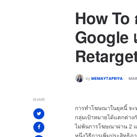
How To ก
Google แ
Retarge
by
MEMAYTAPRIYA
MAR
SHARE
การทำโฆษณาในยุคนี้ จะท
กลุ่มเป้าหมายได้แตกต่างกั
ไม่พ้นการโฆษณาผ่าน 2 แ
หนึ่งวิธีการเพิ่มประสิทธิ