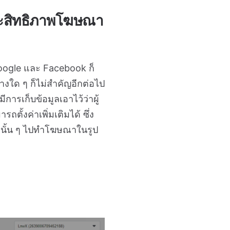
ะสิทธิภาพโฆษณา
Google และ Facebook ก็
ทางใด ๆ ก็ไม่สำคัญอีกต่อไป
ารเก็บข้อมูลเอาไว้ว่าผู้
ตั้งค่าเพิ่มเติมได้ ซึ่ง
ูลนั้น ๆ ไปทำโฆษณาในรูป