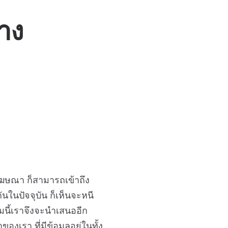
าง
ฆษณา ก็สามารถเข้าถึง
ันในปัจจุบัน ก็เห็นจะหนี
ี้เราจึงจะนำเสนออีก
งเรา ที่มีข้อมูลอยู่ในทั้ง