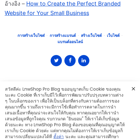
อ้างอิง –
How to Create the Perfect Branded
Website for Your Small Business
การสร้างเว็บไซต๋
การสร้างแบรนด์
สร้างเว็บไซต์
เว็บไซต์
แบรนด์ออนไลน์
สวัสดีค่ะ LnwShop Pro Blog ขออนุญาตเก็บ Cookie ของคุณ
นะคะ Cookie ที่เราเก็บมีไว้เพื่อการพัฒนาปรับปรุงบทความต่าง
ๆ ในบล็อกของเรา เพื่อให้เป็นบล็อกที่ตรงกับความต้องการของ
คุณมากขึ้น รวมถึงเราจะมีการใช้เพื่อทำการตลาดในการนำ
เสนอเนื้อหาที่คุณน่าจะสนใจให้กับคุณ หากคุณอยากให้เรานำ
Leave a Comment
เสนอข้อมูลที่ถูกใจคุณ รบกวนกด "ยินยอม" ให้เราได้เก็บข้อมูล
ด้วยนะคะ ทาง LnwShop Pro Blog ต้องขอบคุณที่คุณอนุญาตให้
เราเก็บ Cookie ด้วยค่ะ แต่หากคุณไม่ต้องการให้เราเก็บข้อมูลก็
สามารถเปลี่ยนแปลงได้ที่
ตั้งค่า
นะคะ และคุณสามารถศึกษา