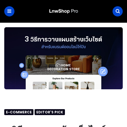
E-COMMERCE
EDITOR'S PICK