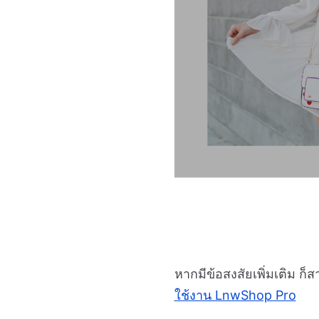
หากมีข้อสงสัยเพิ่มเติม 
ใช้งาน LnwShop Pro