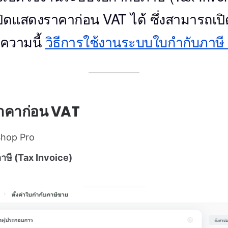
ปิดแสดงราคาก่อน VAT ได้ ซึ่งสามารถเป
ความนี้
วิธีการใช้งานระบบใบกำกับภาษี 
ราคาก่อน VAT
Shop Pro
ษี (Tax Invoice)