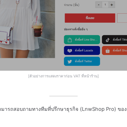
[ตัวอย่างการแสดงราคาก่อน VAT ที่หน้าร้าน]
ก็สามารถสอบถามทางทีมที่ปรึกษาธุรกิจ (LnwShop Pro) ของ