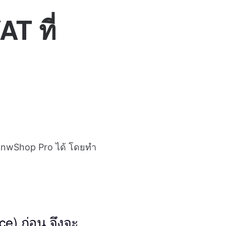
T ที่
 LnwShop Pro ได้ โดยทำ
e) ก่อน จึงจะ