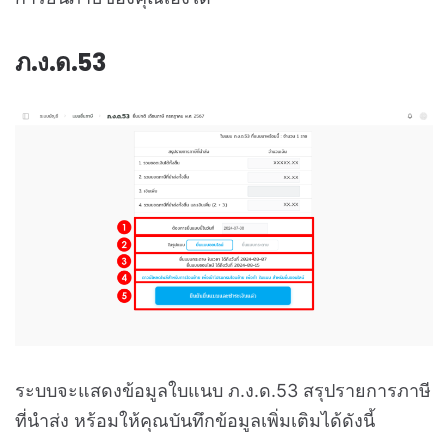
ภ.ง.ด.53
ระบบจะแสดงข้อมูลใบแนบ ภ.ง.ด.53 สรุปรายการภาษี
ที่นำส่ง หร้อมให้คุณบันทึกข้อมูลเพิ่มเติมได้ดังนี้