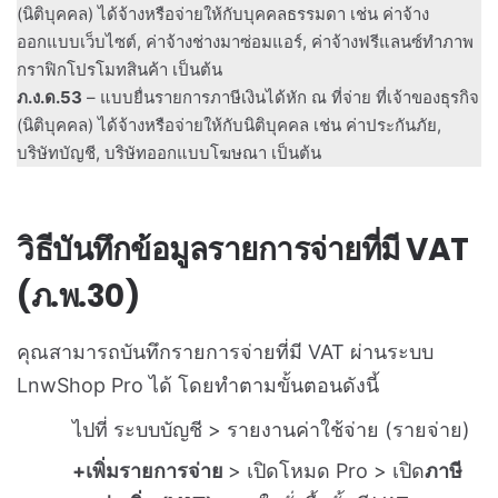
(นิติบุคคล) ได้จ้างหรือจ่ายให้กับบุคคลธรรมดา เช่น ค่าจ้าง
ออกแบบเว็บไซต์, ค่าจ้างช่างมาซ่อมแอร์, ค่าจ้างฟรีแลนซ์ทำภาพ
กราฟิกโปรโมทสินค้า เป็นต้น
ภ.ง.ด.53
– แบบยื่นรายการภาษีเงินได้หัก ณ ที่จ่าย ที่เจ้าของธุรกิจ
(นิติบุคคล) ได้จ้างหรือจ่ายให้กับนิติบุคคล เช่น ค่าประกันภัย,
บริษัทบัญชี, บริษัทออกแบบโฆษณา เป็นต้น
วิธีบันทึกข้อมูลรายการจ่ายที่มี VAT
(ภ.พ.30)
คุณสามารถบันทึกรายการจ่ายที่มี VAT ผ่านระบบ
LnwShop Pro ได้ โดยทำตามขั้นตอนดังนี้
ไปที่ ระบบบัญชี > รายงานค่าใช้จ่าย (รายจ่าย)
+เพิ่มรายการจ่าย
> เปิดโหมด Pro > เปิด
ภาษี