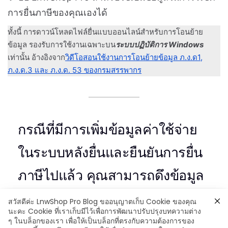
การยื่นภาษีของคุณเองได้
ทั้งนี้ การดาวน์โหลดไฟล์ยื่นแบบออนไลน์สำหรับการโอนย้าย
ข้อมูล รองรับการใช้งานเฉพาะบน
ระบบปฏิบัติการ Windows
เท่านั้น อ้างอิงจาก
วิดีโอสอนใช้งานการโอนย้ายข้อมูล ภ.ง.ด1,
ภ.ง.ด.3 และ ภ.ง.ด. 53 ของกรมสรรพากร
กรณีที่มีการเพิ่มข้อมูลค่าใช้จ่าย
ในระบบหลังยื่นและยืนยันการยื่น
ภาษีไปแล้ว คุณสามารถดึงข้อมูล
เพิ่มเติม โดยระบบจะแสดงข้อมูล
สวัสดีค่ะ LnwShop Pro Blog ขออนุญาตเก็บ Cookie ของคุณ
นะคะ Cookie ที่เราเก็บมีไว้เพื่อการพัฒนาปรับปรุงบทความต่าง
เป็นการยื่นภาษีเพิ่มเติม คุณ
ๆ ในบล็อกของเรา เพื่อให้เป็นบล็อกที่ตรงกับความต้องการของ