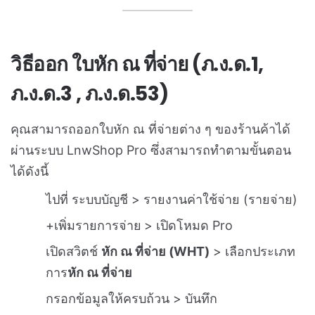
วิธีออก ใบหัก ณ ที่จ่าย (ภ.ง.ด.1,
ภ.ง.ด.3 , ภ.ง.ด.53)
คุณสามารถออกใบหัก ณ ที่จ่ายต่าง ๆ ของร้านค้าได้
ผ่านระบบ LnwShop Pro ซึ่งสามารถทำตามขั้นตอน
ได้ดังนี้
ไปที่ ระบบบัญชี > รายงานค่าใช้จ่าย (รายจ่าย)
+เพิ่มรายการจ่าย
> เปิดโหมด Pro
เปิดสวิตช์
หัก ณ ที่จ่าย (WHT)
> เลือกประเภท
การ
หัก ณ ที่จ่าย
กรอกข้อมูลให้ครบถ้วน > บันทึก