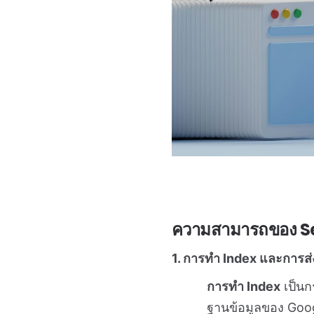
ความสามารถของ S
1. การทำ Index และการส
การทำ Index
เป็นก
ฐานข้อมูลของ Goog