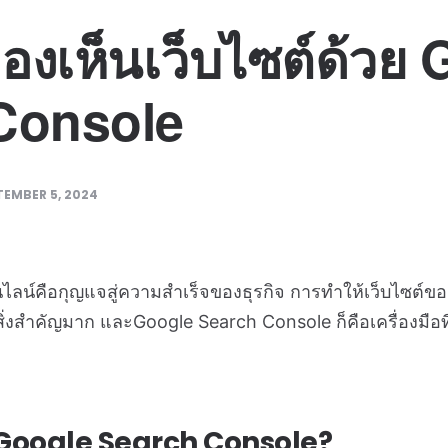
มองเห็นเว็บไซต์ด้วย
Console
TEMBER 5, 2024
นไลน์คือกุญแจสู่ความสำเร็จของธุรกิจ การทำให้เว็บไซต
ิ่งสำคัญมาก และGoogle Search Console ก็คือเครื่องมือท
 Google Search Console?