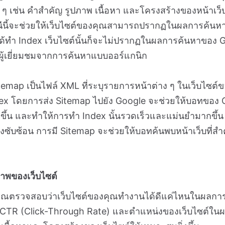
ง ๆ เช่น คำสำคัญ รูปภาพ เนื้อหา และโครงสร้างของหน้าเว็บ 
ชนีนี้จะช่วยให้เว็บไซต์ของคุณสามารถปรากฏในผลการค้นห
ด้ทำ Index เว็บไซต์นั้นก็จะไม่ปรากฏในผลการค้นหาของ Go
ู้เยี่ยมชมจากการค้นหาแบบออร์แกนิก
emap เป็นไฟล์ XML ที่ระบุรายการหน้าต่าง ๆ ในเว็บไซต์ข
x โดยการส่ง Sitemap ไปยัง Google จะช่วยให้บอทของ G
ีขึ้น และทำให้การทำ Index นั้นรวดเร็วและแม่นยำมากขึ้น 
างซับซ้อน การมี Sitemap จะช่วยให้บอทค้นพบหน้าเว็บที่ส
าพของเว็บไซต์
ุณตรวจสอบว่าเว็บไซต์ของคุณทำงานได้ดีแค่ไหนในผลการค
า CTR (Click-Through Rate) และตำแหน่งของเว็บไซต์ในผลก