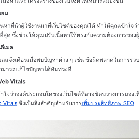
งเนื้อหาและโครงสร้างของเว็บไซต์ให้เหมาะสมยิ่งขึ้น
ิยม
ี่นำผู้ใช้งานมาที่เว็บไซต์ของคุณได้ ทำให้คุณเข้าใจว่าค
สุด ซึ่งช่วยให้คุณปรับเนื้อหาให้ตรงกับความต้องการของผู้ใ
อีเมล
มลแจ้งเตือนเมื่อพบปัญหาต่าง ๆ เช่น ข้อผิดพลาดในการรว
มารถแก้ไขปัญหาได้ทันท่วงที
Web Vitals
ุณเข้าใจว่าองค์ประกอบใดของเว็บไซต์ที่อาจขัดขวางการมอง
 Vitals
จึงเป็นสิ่งสำคัญสำหรับการ
เพิ่มประสิทธิภาพ SEO