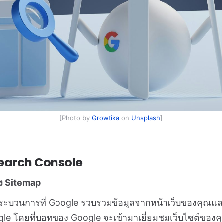
[Photo by
Growtika
on
Unsplash
]
earch Console
่ง Sitemap
ระบวนการที่ Google รวบรวมข้อมูลจากหน้าเว็บของคุณและเ
le โดยที่บอทของ Google จะเข้ามาเยี่ยมชมเว็บไซต์ของ