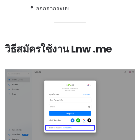
ออกจากระบบ
วิธีสมัครใช้งาน Lnw .me