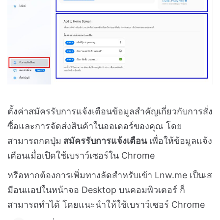
ตั้งค่าสมัครรับการแจ้งเตือนข้อมูลสำคัญเกี่ยวกับการสั่ง
ซื้อและการจัดส่งสินค้าในออเดอร์ของคุณ โดย
สามารถกดปุ่ม
สมัครรับการแจ้งเตือน
เพื่อให้ข้อมูลแจ้ง
เตือนเมื่อเปิดใช้เบราว์เซอร์ใน Chrome
หรือหากต้องการเพิ่มทางลัดสำหรับเข้า Lnw.me เป็นเส
มือนแอปในหน้าจอ Desktop บนคอมพิวเตอร์ ก็
สามารถทำได้ โดยแนะนำให้ใช้เบราว์เซอร์ Chrome