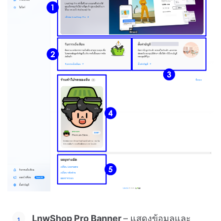
LnwShop Pro Banner
– แสดงข้อมูลและ