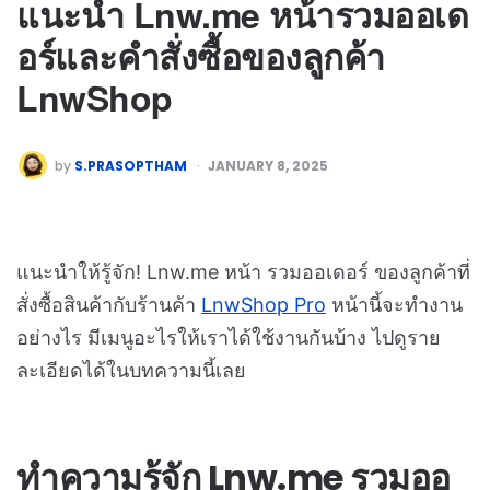
แนะนำ Lnw.me หน้ารวมออเด
อร์และคำสั่งซื้อของลูกค้า
LnwShop
by
S.PRASOPTHAM
JANUARY 8, 2025
แนะนำให้รู้จัก! Lnw.me หน้า รวมออเดอร์ ของลูกค้าที่
สั่งซื้อสินค้ากับร้านค้า
LnwShop Pro
หน้านี้จะทำงาน
อย่างไร มีเมนูอะไรให้เราได้ใช้งานกันบ้าง ไปดูราย
ละเอียดได้ในบทความนี้เลย
ทำความรู้จัก Lnw.me รวมออ