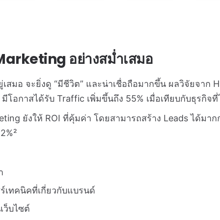
Marketing อย่างสม่ำเสมอ
 อยู่เสมอ จะยิ่งดู “มีชีวิต” และน่าเชื่อถือมากขึ้น ผลวิจัยจ
มีโอกาสได้รับ Traffic เพิ่มขึ้นถึง 55% เมื่อเทียบกับธุรกิจที
ing ยังให้ ROI ที่คุ้มค่า โดยสามารถสร้าง Leads ได้มาก
 62%²
า
เทคนิคที่เกี่ยวกับแบรนด์
เว็บไซต์