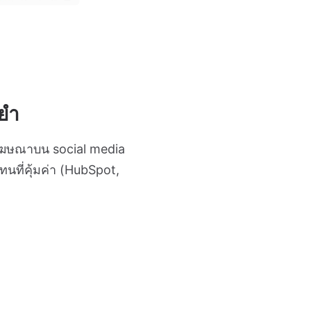
นยำ
ารโฆษณาบน social media
นที่คุ้มค่า (HubSpot,