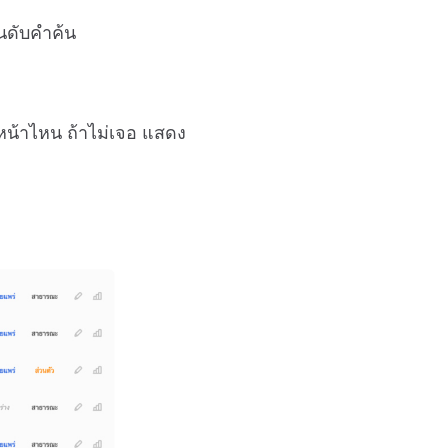
นดับคำค้น
หน้าไหน ถ้าไม่เจอ แสดง