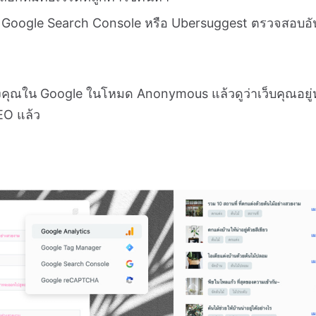
เช่น Google Search Console หรือ Ubersuggest ตรวจสอบอั
องคุณใน Google ในโหมด Anonymous แล้วดูว่าเว็บคุณอยู่
EO แล้ว