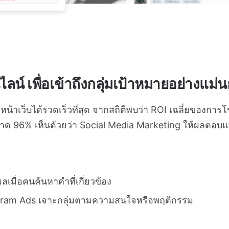
น์ เพื่อเข้าถึงกลุ่มเป้าหมายอย่างแม่
้าหน้าเว็บได้รวดเร็วที่สุด จากสถิติพบว่า ROI เฉลี่ยของก
ลาด 96% เห็นด้วยว่า Social Media Marketing ให้ผลตอบแท
มื่อคนค้นหาคำที่เกี่ยวข้อง
gram Ads เจาะกลุ่มตามความสนใจหรือพฤติกรรม