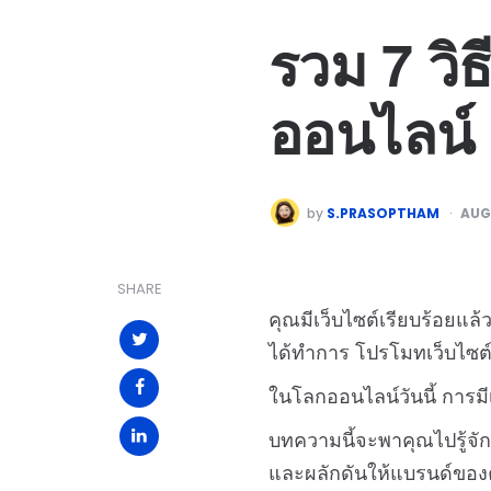
รวม 7 วิ
ออนไลน์
by
S.PRASOPTHAM
AUG
SHARE
คุณมีเว็บไซต์เรียบร้อยแล้
ได้ทำการ โปรโมทเว็บไซต์ “
ในโลกออนไลน์วันนี้ การมีเ
บทความนี้จะพาคุณไปรู้จั
และผลักดันให้แบรนด์ของค