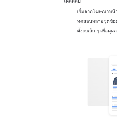
เคล็ดลับ
เริ่มจากโฆษณาหน้า
ทดสอบหลายชุดข้อคว
ตั้งงบเล็ก ๆ เพื่อด