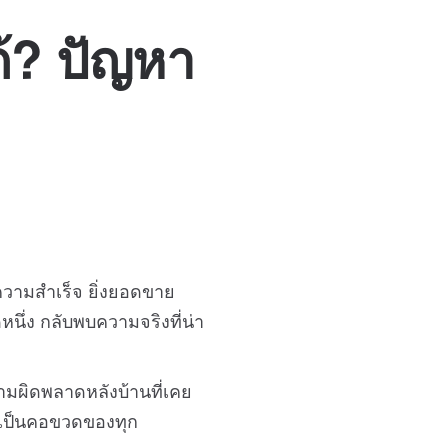
ด้? ปัญหา
ความสำเร็จ ยิ่งยอดขาย
หนึ่ง กลับพบความจริงที่น่า
ามผิดพลาดหลังบ้านที่เคย
ายเป็นคอขวดของทุก