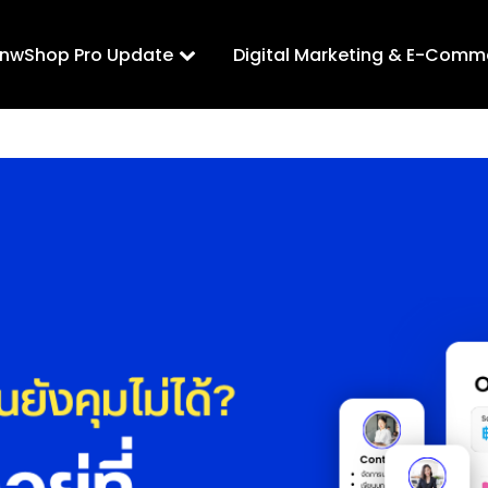
LnwShop Pro Update
Digital Marketing & E-Comm