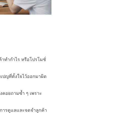
ินค้าทำกำไร หรือโปรโมชั่
ญที่ตั้งใจไว้ออกมาผิด
งคอยถามซ้ำ ๆ เพราะ
ในการดูแลและจดจำลูกค้า