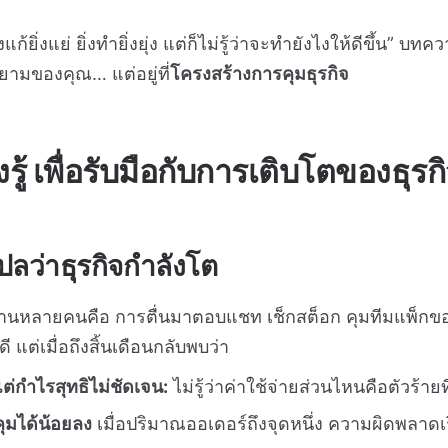
่งแก้ยิ่งแย่ ยิ่งทำยิ่งยุ่ง แต่ก็ไม่รู้ว่าจะทำยังไงให้ดีขึ้น” บ
ยามของคุณ… แต่อยู่ที่
โครงสร้างการคุมธุรกิจ
องรู้ เพื่อรับมือกับการเติบโตของธุรก
้แปลว่าธุรกิจกำลังโต
งร้านหลายคนคือ การตื่นมาตอบแชท เช็กสต็อก คุมทีมแพ็
ี แต่เมื่อถึงสิ้นเดือนกลับพบว่า
ต่กำไรสุทธิไม่ชัดเจน:
ไม่รู้ว่าค่าใช้จ่ายส่วนไหนคือตัวร้ายท
คุมได้น้อยลง
เมื่อปริมาณออเดอร์ถึงจุดหนึ่ง ความผิดพลาดเ