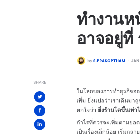
ทำงานหนั
อาจอยู่ที
by
S.PRASOPTHAM
JAN
SHARE
ในโลกของการทำธุรกิจออนไ
เพิ่ม ยิ่งแปลว่าเราเดินมา
ตกใจว่า
ยิ่งร้านโตขึ้นเท่
กำไรที่ควรจะเพิ่มตามยอดข
เป็นเรื่องเล็กน้อย เริ่ม