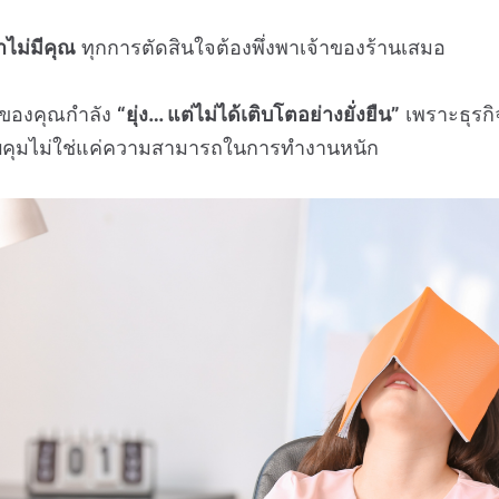
้าไม่มีคุณ
ทุกการตัดสินใจต้องพึ่งพาเจ้าของร้านเสมอ
านของคุณกำลัง
“ยุ่ง… แต่ไม่ได้เติบโตอย่างยั่งยืน”
เพราะธุรกิจ
คุมไม่ใช่แค่ความสามารถในการทำงานหนัก