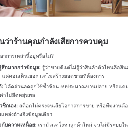
นว่าร้านคุณกำลังเสียการควบคุม
าการเหล่านี้อยู่หรือไม่?
้สึกมากกว่าข้อมูล:
รู้ว่าขายดีแต่ไม่รู้ว่าสินค้าตัวไหนคือส
่า” แค่คอนเห็นเยอะ แต่ไม่สร้างยอดขายที่ต้องการ
้:
โค้ดส่วนลดถูกใช้ซ้ำซ้อน งบประมาณบานปลาย หรือแคมเป
ค่าไม่ยืดหยุ่นพอ
รเช็กเอง:
สต็อกไม่ตรงจนเสียโอกาสการขาย หรือทีมงานต้อ
นแหล่งอ้างอิงข้อมูลเดียว
มกับความเหนื่อย:
เรามัวแต่วิ่งหาลูกค้าใหม่ จนไม่มีระบบ