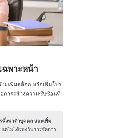
หาเฉพาะหน้า
มิน เพิ่มสต็อก หรือเพิ่มโปร
คือการสร้างความซับซ้อนที่
พึ่งพาตัวบุคคล และเพิ่ม
ต่ไม่ได้รองรับการจัดการ