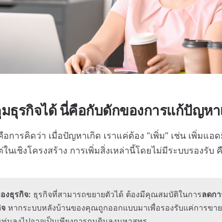
ุมธุรกิจได้ นี่คือกับดักของการแก้ปัญ
ือการคิดว่า เมื่อปัญหาเกิด เราแค่ต้อง “เพิ่ม” เช่น เพิ่มแอด
ต่ในเชิงโครงสร้าง การเพิ่มสิ่งเหล่านี้โดยไม่มีระบบรองรับ 
องธุรกิจ:
ธุรกิจที่สามารถขยายตัวได้ ต้องมีคุณสมบัติในการ
ลดการ
ิจ
หากระบบหลังบ้านของคุณถูกออกแบบมาเพื่อรองรับแค่การขาย แ
ณทุ่มลงไปอาจเป็นเพียงการถมดินลงมหาสุทร