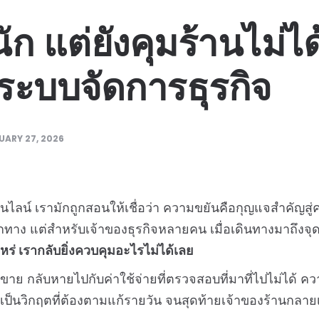
ก แต่ยังคุมร้านไม่ไ
่ ระบบจัดการธุรกิจ
UARY 27, 2026
ลน์ เรามักถูกสอนให้เชื่อว่า ความขยันคือกุญแจสำคัญสู่
ถูกทาง แต่สำหรับเจ้าของธุรกิจหลายคน เมื่อเดินทางมาถึงจุด
าไหร่ เรากลับยิ่งควบคุมอะไรไม่ได้เลย
าย กลับหายไปกับค่าใช้จ่ายที่ตรวจสอบที่มาที่ไปไม่ได้ คว
กลายเป็นวิกฤตที่ต้องตามแก้รายวัน จนสุดท้ายเจ้าของร้านกล