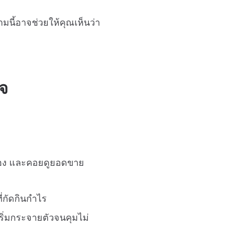
ทความนี้อาจช่วยให้คุณเห็นว่า
ิจ
กของ และคอยดูยอดขาย
ี่กัดกินกำไร
ริ่มกระจายตัวจนคุมไม่