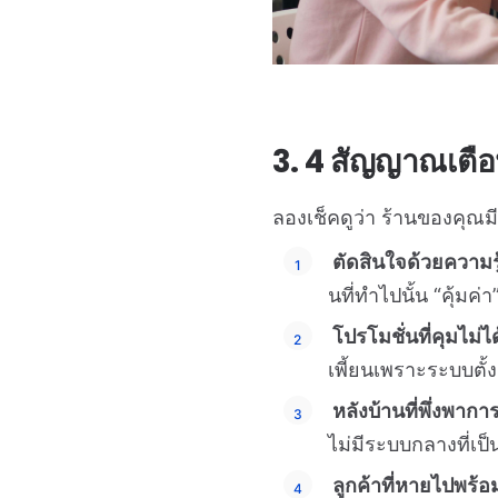
3. 4 สัญญาณเตือ
ลองเช็คดูว่า ร้านของคุณมีอ
ตัดสินใจด้วยความรู
นที่ทำไปนั้น “คุ้มค
โปรโมชั่นที่คุมไม่ได
เพี้ยนเพราะระบบตั้ง
หลังบ้านที่พึ่งพากา
ไม่มีระบบกลางที่เป็
ลูกค้าที่หายไปพร้อ