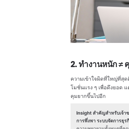
2. ทำงานหนัก ≠ ค
ความเข้าใจผิดที่ใหญ่ที่สุดค
โมชั่นแรง ๆ เพื่อดึงยอด แ
คุมยากขึ้นไปอีก
Insight สำคัญสำหรับเจ้าข
การพึ่งพา ระบบจัดการธุรก
ความพยายามทั้งหมดที่คุ