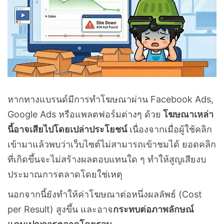
หากทางแบรนด์มีการทำโฆษณาผ่าน Facebook Ads,
Google Ads หรือแพลตฟอร์มต่างๆ ด้วย
โฆษณาเหล่า
นี้อาจเสียไปโดยเปล่าประโยชน์
เนื่องจากเมื่อผู้ใช้คลิก
เข้ามาแล้วพบว่าเว็บไซต์ไม่สามารถเข้าชมได้ ยอดคลิก
ที่เกิดขึ้นจะไม่สร้างผลตอบแทนใด ๆ ทำให้สูญเสียงบ
ประมาณการตลาดโดยใช่เหตุ
นอกจากนี้ยังทำให้ค่าโฆษณาต่อหนึ่งผลลัพธ์ (Cost
per Result) สูงขึ้น และอาจ
กระทบต่อภาพลักษณ์