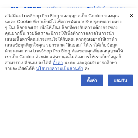
SEO
WEBSITE
การค้นหา
การตลาด
ปิดเว็บไซต์
ผลกระทบ
หน้าเว็บไซต์ถูกปิด
สวัสดีค่ะ LnwShop Pro Blog ขออนุญาตเก็บ Cookie ของคุณ
นะคะ Cookie ที่เราเก็บมีไว้เพื่อการพัฒนาปรับปรุงบทความต่าง
ๆ ในบล็อกของเรา เพื่อให้เป็นบล็อกที่ตรงกับความต้องการของ
คุณมากขึ้น รวมถึงเราจะมีการใช้เพื่อทำการตลาดในการนำ
เสนอเนื้อหาที่คุณน่าจะสนใจให้กับคุณ หากคุณอยากให้เรานำ
เสนอข้อมูลที่ถูกใจคุณ รบกวนกด "ยินยอม" ให้เราได้เก็บข้อมูล
ด้วยนะคะ ทาง LnwShop Pro Blog ต้องขอบคุณที่คุณอนุญาตให้
เราเก็บ Cookie ด้วยค่ะ แต่หากคุณไม่ต้องการให้เราเก็บข้อมูลก็
สามารถเปลี่ยนแปลงได้ที่
ตั้งค่า
นะคะ และคุณสามารถศึกษา
รายละเอียดได้ที่
นโยบายความเป็นส่วนตัว
ค่ะ
ตั้งค่า
ยอมรับ
Leave a Comment
Copyright © 2024 LnwShop Company Limited