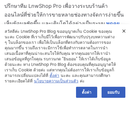
ปรึกษาทีม LnwShop Pro เพื่อวางระบบร้านค้า
ออนไลน์ที่ช่วยให้การขายหลายช่องทางจัดการง่ายขึ้น
เห็นข้อมูลชัดขึ้น และเติบโตได้อย่างเป็นระบบ
พูดคุย
สวัสดีค่ะ LnwShop Pro Blog ขออนุญาตเก็บ Cookie ของคุณ
กับทีมที่ปรึกษาของเราได้ที่นี่
นะคะ Cookie ที่เราเก็บมีไว้เพื่อการพัฒนาปรับปรุงบทความต่าง
ๆ ในบล็อกของเรา เพื่อให้เป็นบล็อกที่ตรงกับความต้องการของ
คุณมากขึ้น รวมถึงเราจะมีการใช้เพื่อทำการตลาดในการนำ
เสนอเนื้อหาที่คุณน่าจะสนใจให้กับคุณ หากคุณอยากให้เรานำ
เสนอข้อมูลที่ถูกใจคุณ รบกวนกด "ยินยอม" ให้เราได้เก็บข้อมูล
ด้วยนะคะ ทาง LnwShop Pro Blog ต้องขอบคุณที่คุณอนุญาตให้
เราเก็บ Cookie ด้วยค่ะ แต่หากคุณไม่ต้องการให้เราเก็บข้อมูลก็
สามารถเปลี่ยนแปลงได้ที่
ตั้งค่า
นะคะ และคุณสามารถศึกษา
รายละเอียดได้ที่
นโยบายความเป็นส่วนตัว
ค่ะ
ตั้งค่า
ยอมรับ
E-COMMERCE
MULTI CHANNEL MARKTING
ขายหลายช่องทาง
ธุรกิจออนไลน์
สร้างกำไร