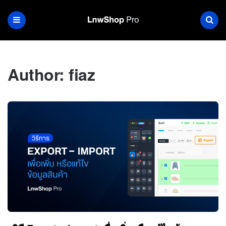
Author:
fiaz