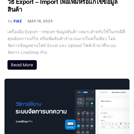
วิธี Export – Import เพื่อเพิ่มหรือแก้ไขข้อมูล
สินค้า
by
FIAZ
MAY 19, 2023
เครื่องมือ Export – Import ข้อมูลสินค้า เหมาะสำหรับใช้ในกรณีที่
คุณต้องการแก้ไข หรือเพิ่มสินค้าจำนวนมากในครั้งเดียว โดย
จัดการข้อมูลผ่านไฟล์ Excel และ Upload ไฟล์เข้ามาที่ระบบ
จัดการ LnwShop Pro
Read More