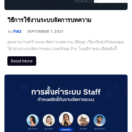
วิธีการใช้งานระบบจัดการบทความ
by
FIAZ
SEPTEMBER 7, 2021
คุณสามารถสร้างและจัดการบทความ (Blog) เกี่ยวกับธุรกิจของคุณ
ได้ ผ่านระบบจัดการของ LnwShop Pro โดยมีรายละเอียดดังนี้
Read More