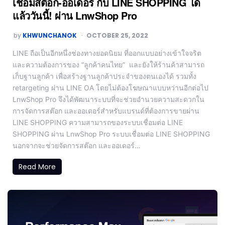
เชื่อมสต๊อก-ออเดอร์ กับ LINE SHOPPING ได้
แล้ววันนี้! ผ่าน LnwShop Pro
by
KHWUNCHANOK
OCTOBER 25, 2022
LINE ถือเป็นอีกหนึ่งช่องทางยอดนิยม ที่ออกแบบอย่างเข้าใจจริต
และความต้องการของ “ลูกค้าคนไทย” และยังให้ร้านค้าสามารถ
เก็บฐานลูกค้า เพื่อสร้างฐานลูกค้าประจำของตนเองได้ รวมทั้ง
retargeting ผ่าน LINE OA โดยไม่ต้องโฆษณาแบบหว่านอีกต่อไป
LnwShop Pro จึงได้พัฒนาระบบที่จะช่วยอำนวยความสะดวกใน
การจัดการสต๊อก และออเดอร์สำหรับแบรนด์ที่ต้องการขายผ่าน
LINE SHOPPING ความสามารถของระบบเชื่อมต่อ LINE
SHOPPING ผ่าน LnwShop Pro ระบบเชื่อมต่อ LINE SHOPPING
นอกจากจะช่วยจัดการสต๊อก และออเดอร์…
Read More