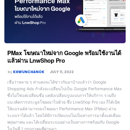
PMax โฆษณาใหม่จาก Google พร้อมใช้งานได้
แล้วผ่าน LnwShop Pro
by
KHWUNCHANOK
JULY 11, 2022
เชื่อว่าหลาย ๆ ท่านคงจะได้ข่าวกันมาบ้างแล้วว่า Google
Shopping Ads กำลังจะเปลี่ยนไปเป็น Google Performance Max
ซึ่งไม่ใช่แค่เปลี่ยนชื่อ แต่ยังเปลี่ยนรูปแบบการให้บริการ รวมถึง
แนวคิดการประมูลโฆษณาไปด้วย ซึ่ง LnwShop Pro เอง ก็ได้เปิด
ให้แบรนด์สามารถลงโฆษณา Performance Max (PMax) ผ่าน
ระบบราได้แล้ว โดยได้มีการเปิดแบบไม่เป็นทางการมาตั้งแต่เดือน
พฤษภาคม และได้เปลี่ยนระบบอย่างเป็นทางการพร้อมกับ Google
ในวันที่ 1 กรกฎาคมที่ผ่านมา