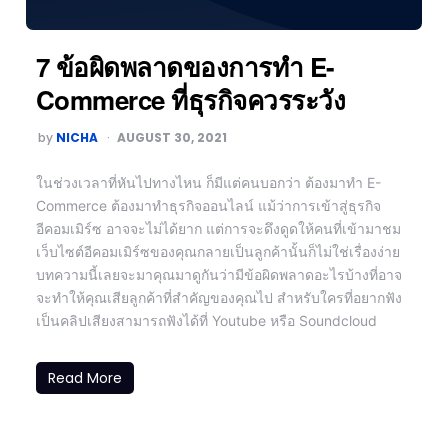
7 ข้อผิดพลาดของการทำ E-
Commerce ที่ธุรกิจควรระวัง
by
NICHA
AUGUST 30, 2021
ในช่วงเวลาที่หันไปทางไหน ก็มีแต่คนบอกว่า ต้องมาทำ E-
Commerce ต้องมาทำธุรกิจออนไลน์ แม้ว่าการเข้าสู่ธุรกิจ
อีคอมเมิร์ซ อาจจะไม่ได้ยาก แต่การจะดึงดูดให้คนที่เข้ามาชม
เว็บไซต์อีคอมเมิร์ซของคุณกลายเป็นลูกค้านั้นก็ไม่ใช่เรื่องง่าย
บทความนี้เลยจะมาคุณมาดูกันว่ามีข้อผิดพลาดอะไรบ้างที่อาจ
จะทำให้คุณเสียลูกค้าที่สำคัญของคุณไป สำหรับใครที่อยากฟัง
เป็นคลิปเสียงสามารถฟังได้ที่ Youtube หรือ Soundcloud
Read More