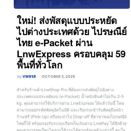
ใหม่! ส่งพัสดุแบบประหยัด
ไปต่างประเทศด้วย ไปรษณีย์
ไทย e-Packet ผ่าน
LnwExpress ครอบคลุม 59
พื้นที่ทั่วโลก
by
VWRSR
OCTOBER 2, 2025
สำหรับร้านค้าLnwShop Pro ที่ต้องการส่งพัสดุไปยังต่าง
ประเทศแบบประหยัดงบ (e-Packet) น้ำหนักสินค้าไม่เกิน 2-5
kg. คุณสามารถใช้บริการผ่าน LnwExpress ได้แล้ววันนี้ โดย
สามารถออกรหัสพัสดุอัตโนมัติ และเรียกรถเข้ารับพัสดุถึงหน้า
ร้านฟรี (Pick-Up) หรือจะนำไป Drop-off ที่สาขาของไปรษณีย์
ไทยก็ได้ พร้อมรองรับระบบเรียกเก็บเงินผ่าน LnwPay ได้อีกด้วย
คุณสามารถดูเงื่อนไขการใช้งานได้ตามข้อมูลด้านล่างนี้ สนใจ