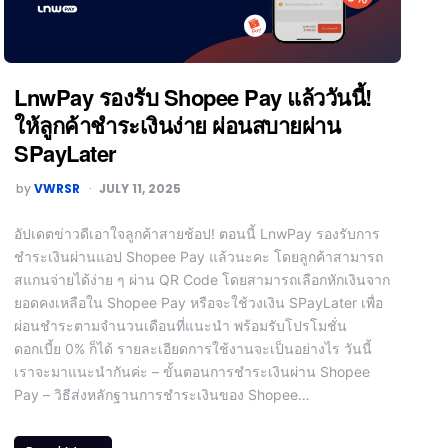
LnwPay รองรับ Shopee Pay แล้ววันนี้!
ให้ลูกค้าชำระเงินง่าย ผ่อนสบายผ่าน
SPayLater
by
VWRSR
JULY 11, 2025
อัปเดตข่าวดีเอาใจลูกค้าสายช้อป! ตอนนี้ LnwPay รองรับการ
ชำระเงินผ่านแอป Shopee Pay แล้วนะคะ โดยลูกค้าสามารถ
สแกนจ่ายได้ง่าย ๆ ผ่าน QR Code โดยสามารถเลือกหักเงินจาก
ยอดคงเหลือใน Shopee Pay หรือจะใช้วงเงิน SPayLater เพื่อ
ผ่อนชำระตามจำนวนเดือนที่แนะนำ พร้อมรับโปรโมชั่น
ดอกเบี้ย 0% ก็ได้ รายละเอียดการใช้งานจะเป็นอย่างไร วันนี้
เราจะมาแนะนำกันค่ะ – ขั้นตอนการชำระเงินผ่าน Shopee
Pay – วิธีส่งหลักฐานการชำระเงินของ Shopee…