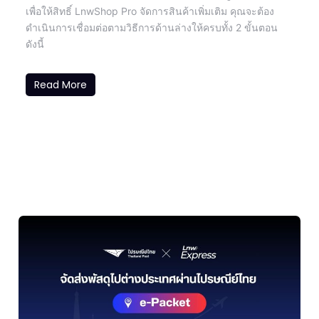
เพื่อให้สิทธิ์ LnwShop Pro จัดการสินค้าเพิ่มเติม คุณจะต้อง
ดำเนินการเชื่อมต่อตามวิธีการด้านล่างให้ครบทั้ง 2 ขั้นตอน
ดังนี้
Read More