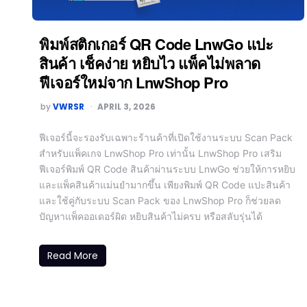
พิมพ์สติกเกอร์ QR Code LnwGo แปะ
สินค้า เช็คง่าย หยิบไว แพ็คไม่พลาด
ฟีเจอร์ใหม่จาก LnwShop Pro
by
VWRSR
APRIL 3, 2026
ฟีเจอร์นี้จะรองรับเฉพาะร้านค้าที่เปิดใช้งานระบบ Scan Pack
สำหรับแพ็คเกจ LnwShop Pro เท่านั้น LnwShop Pro เสริม
ฟีเจอร์พิมพ์ QR Code สินค้าผ่านระบบ LnwGo ช่วยให้การหยิบ
และแพ็คสินค้าแม่นยำมากขึ้น เพียงพิมพ์ QR Code แปะสินค้า
และใช้คู่กับระบบ Scan Pack ของ LnwShop Pro ก็ช่วยลด
ปัญหาแพ็คออเดอร์ผิด หยิบสินค้าไม่ครบ หรือสลับรุ่นได้
Read More