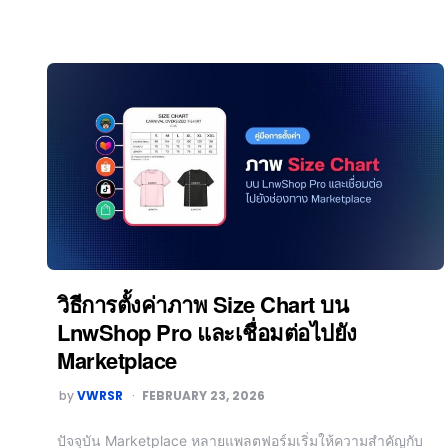
วิธีการตั้งค่าภาพ Size Chart บน
LnwShop Pro และเชื่อมต่อไปยัง
Marketplace
by
VWRSR
FEBRUARY 23, 2026
ปัจจุบัน Marketplace หลายแพลตฟอร์มเริ่มให้ความสำคัญกับ