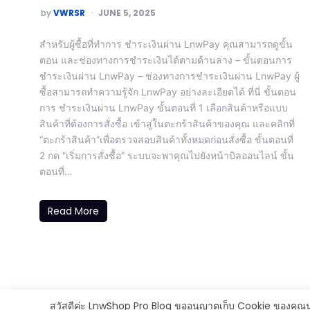
by
VWRSR
JUNE 5, 2025
สำหรับผู้ซื้อที่ทำการ ชำระเงินผ่าน LnwPay คุณสามารถดูขั้น
ตอน และช่องทางการชำระเงินได้ตามด้านล่าง – ขั้นตอนการ
ชำระเงินผ่าน LnwPay – ช่องทางการชำระเงินผ่าน LnwPay ผู้
ซื้อสามารถทำความรู้จัก LnwPay อย่างละเอียดได้ ที่นี่ ขั้นตอน
การ ชำระเงินผ่าน LnwPay ขั้นตอนที่ 1 เลือกสินค้าหรือแบบ
สินค้าที่ต้องการสั่งซื้อ เข้าสู่ในตะกร้าสินค้าของคุณ และคลิกที่
“ตะกร้าสินค้า”เพื่อตรวจสอบสินค้าทั้งหมดก่อนสั่งซื้อ ขั้นตอนที่
2 กด “เริ่มการสั่งซื้อ” ระบบจะพาคุณไปยังหน้าบิลออนไลน์ ขั้น
ตอนที่…
Read More
สวัสดีค่ะ LnwShop Pro Blog ขออนุญาตเก็บ Cookie ของคุณนะค