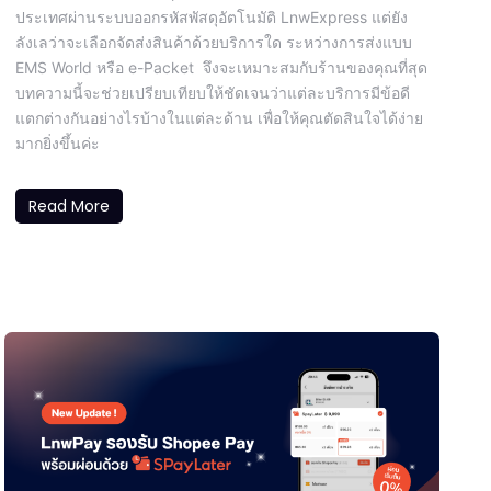
ประเทศผ่านระบบออกรหัสพัสดุอัตโนมัติ LnwExpress แต่ยัง
ลังเลว่าจะเลือกจัดส่งสินค้าด้วยบริการใด ระหว่างการส่งแบบ
EMS World หรือ e-Packet จึงจะเหมาะสมกับร้านของคุณที่สุด
บทความนี้จะช่วยเปรียบเทียบให้ชัดเจนว่าแต่ละบริการมีข้อดี
แตกต่างกันอย่างไรบ้างในแต่ละด้าน เพื่อให้คุณตัดสินใจได้ง่าย
มากยิ่งขึ้นค่ะ
Read More