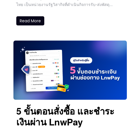
ไทย เป็นหน่วยงานรัฐวิสากิจที่ดำเนินกิจการรับ-ส่งพัสดุ…
Read More
5 ขั้นตอนสั่งซื้อ และชำระ
เงินผ่าน LnwPay