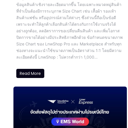
ข้อมูลสินค้าเชิงรายละเอียดมากขึ้น โดยเฉพาะหมวดหมู่สินค้า
ที่จำเป็นต้องมีการระบุภาพ Size Chart เช่น เสื้อผ้า รองเท้า
สินค้าแฟชั่น หรืออุปกรณ์สวมใส่ต่างๆ ซึ่งส่วนนี้ถือเป็นข้อดี
เพราะจะทำให้ลูกค้าเลือกสินค้าได้ตรงกับการใช้งานจริงได้
อย่างถูกต้อง, ลดอัตราการขอเปลี่ยนคืนสินค้า และเพิ่มโอกาส
ปิดการขายได้อย่างมีประสิทธิภาพอีกด้วย ข้อกำหนดขนาดภาพ
Size Chart ของ LnwShop Pro และ Marketplace สำหรับทุก
ช่องทางจะแนะนำใช้ขนาดภาพเป็นอัตราส่วน 1:1 โดยมีความ
ละเอียดดังนี้ LnwShop : ไม่ควรต่ำกว่า 1,000…
Read More