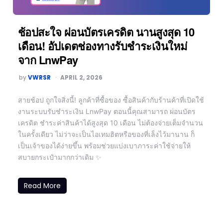
ช้อปสะใจ ผ่อนบัตรเครดิต นานสูงสุด 10
เดือน! อัปเดตช่องทางรับชำระเงินใหม่
จาก LnwPay
by
VWRSR
APRIL 2, 2026
สายช้อป ถูกใจสิ่งนี้! ลูกค้าที่ซื้อของ ซื้อสินค้ากับร้านค้าที่เปิดใช้
งานระบบรับชำระเงิน LnwPay ตอนนี้คุณสามารถ ผ่อนบัตร
เครดิต ชำระค่าสินค้าได้สูงสุด 10 เดือน ไม่ต้องจ่ายเต็มจำนวน
ในครั้งเดียว ไม่ว่าจะเป็นไอเทมฮิตหรือของที่เล็งไว้มานาน ก็
เป็นเจ้าของได้ง่ายขึ้น พร้อมช่วยแบ่งเบาภาระค่าใช้จ่ายให้
สบายกระเป๋ามากกว่าเดิม ✨
Read More