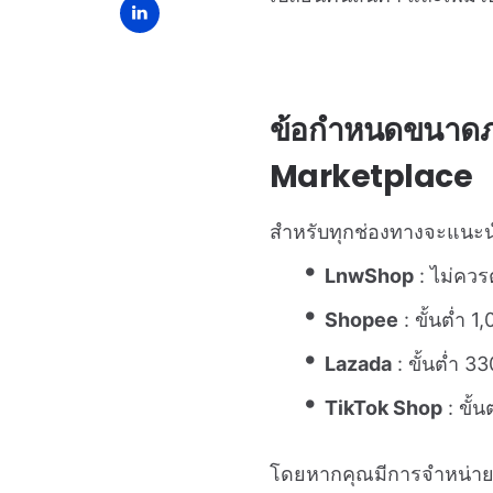
ข้อกำหนดขนาดภ
Marketplace
สำหรับทุกช่องทางจะแนะนำ
LnwShop
: ไม่ควร
Shopee
: ขั้นต่ำ 
Lazada
: ขั้นต่ำ 3
TikTok Shop
: ขั้
โดยหากคุณมีการจำหน่ายส