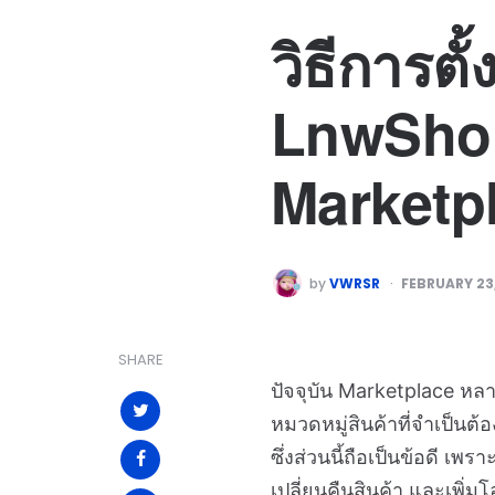
วิธีการต
LnwShop 
Marketp
by
VWRSR
FEBRUARY 23
SHARE
ปัจจุบัน Marketplace หล
หมวดหมู่สินค้าที่จำเป็นต้
ซึ่งส่วนนี้ถือเป็นข้อดี เ
เปลี่ยนคืนสินค้า และเพิ่