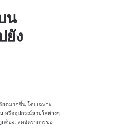
 บน
ปยัง
เอียดมากขึ้น โดยเฉพาะ
ั่น หรืออุปกรณ์สวมใส่ต่างๆ
างถูกต้อง, ลดอัตราการขอ