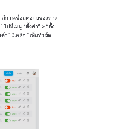
มีการเชื่อมต่อกับช่องทาง
1.ไปที่เมนู
“ตั้งค่า” > “ตั้ง
นค้า”
3.คลิก
“เพิ่มหัวข้อ