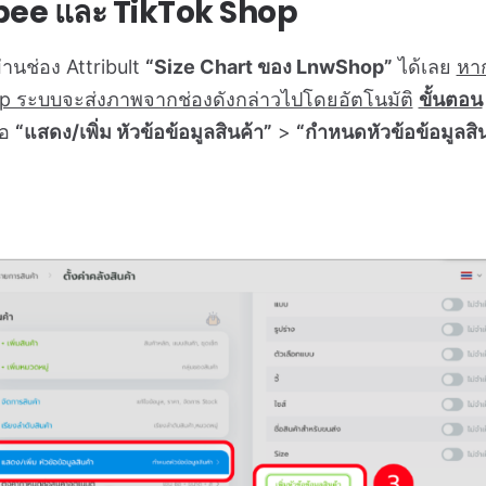
ee และ TikTok Shop
นช่อง Attribult
“Size Chart ของ LnwShop”
ได้เลย
หาก
 ระบบจะส่งภาพจากช่องดังกล่าวไปโดยอัตโนมัติ
ขั้นตอน
้อ
“แสดง/เพิ่ม หัวข้อข้อมูลสินค้า”
>
“กำหนดหัวข้อข้อมูลสิ