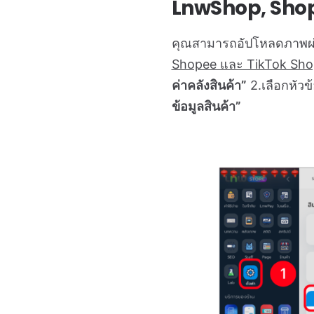
LnwShop, Shop
คุณสามารถอัปโหลดภาพผ่า
Shopee และ TikTok Shop
ค่าคลังสินค้า”
2.เลือกหัวข
ข้อมูลสินค้า”