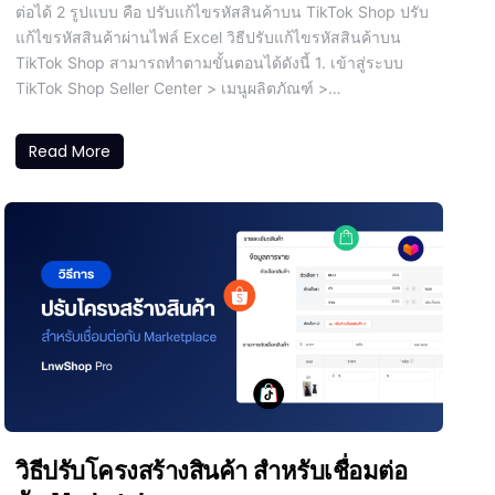
ต่อได้ 2 รูปแบบ คือ ปรับแก้ไขรหัสสินค้าบน TikTok Shop ปรับ
แก้ไขรหัสสินค้าผ่านไฟล์ Excel วิธีปรับแก้ไขรหัสสินค้าบน
TikTok Shop สามารถทำตามขั้นตอนได้ดังนี้ 1. เข้าสู่ระบบ
TikTok Shop Seller Center > เมนูผลิตภัณฑ์ >…
Read More
วิธีปรับโครงสร้างสินค้า สำหรับเชื่อมต่อ