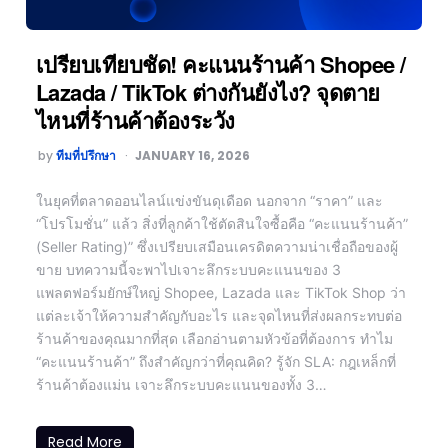
เปรียบเทียบชัด! คะแนนร้านค้า Shopee /
Lazada / TikTok ต่างกันยังไง? จุดตาย
ไหนที่ร้านค้าต้องระวัง
by
ทีมที่ปรึกษา
JANUARY 16, 2026
ในยุคที่ตลาดออนไลน์แข่งขันดุเดือด นอกจาก “ราคา” และ
“โปรโมชั่น” แล้ว สิ่งที่ลูกค้าใช้ตัดสินใจซื้อคือ “คะแนนร้านค้า”
(Seller Rating)” ซึ่งเปรียบเสมือนเครดิตความน่าเชื่อถือของผู้
ขาย บทความนี้จะพาไปเจาะลึกระบบคะแนนของ 3
แพลตฟอร์มยักษ์ใหญ่ Shopee, Lazada และ TikTok Shop ว่า
แต่ละเจ้าให้ความสำคัญกับอะไร และจุดไหนที่ส่งผลกระทบต่อ
ร้านค้าของคุณมากที่สุด เลือกอ่านตามหัวข้อที่ต้องการ ทำไม
“คะแนนร้านค้า” ถึงสำคัญกว่าที่คุณคิด? รู้จัก SLA: กฎเหล็กที่
ร้านค้าต้องแม่น เจาะลึกระบบคะแนนของทั้ง 3…
Read More