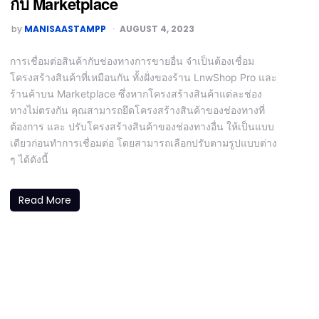
กับ Marketplace
by
MANISAASTAMPP
AUGUST 4, 2023
การเชื่อมต่อสินค้ากับช่องทางการขายอื่น จำเป็นต้องเชื่อม
โครงสร้างสินค้าที่เหมือนกัน ทั้งฝั่งของร้าน LnwShop Pro และ
ร้านค้าบน Marketplace ซึ่งหากโครงสร้างสินค้าแต่ละช่อง
ทางไม่ตรงกัน คุณสามารถยึดโครงสร้างสินค้าของช่องทางที่
ต้องการ และ ปรับโครงสร้างสินค้าของช่องทางอื่น ให้เป็นแบบ
เดียวก่อนทำการเชื่อมต่อ โดยสามารถเลือกปรับตามรูปแบบต่าง
ๆ ได้ดังนี้
Read More