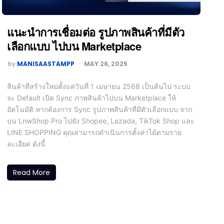
แนะนำการเชื่อมต่อ รูปภาพสินค้าที่มีตัว
เลือกแบบ ไปบน Marketplace
by
MANISAASTAMPP
MAY 26, 2025
สินค้าที่สร้างใหม่ตั้งแต่วันที่ 1 เมษายน 2568 เป็นต้นไป ระบบ
จะ Default เปิด Sync ภาพสินค้าไปบน Marketplace ให้
อัตโนมัติ หากต้องการ Sync รูปภาพสินค้าที่มีตัวเลือกแบบ จาก
บน LnwShop Pro ไปยัง Shopee, Lazada, TikTok Shop และ
LINE SHOPPING คุณสามารถดำเนินการตั้งค่าได้ตามราย
ละเอียด ดังนี้
Read More