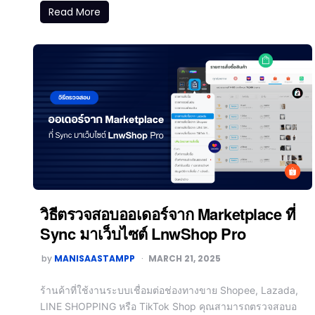
Read More
วิธีตรวจสอบออเดอร์จาก Marketplace ที่
Sync มาเว็บไซต์ LnwShop Pro
by
MANISAASTAMPP
MARCH 21, 2025
ร้านค้าที่ใช้งานระบบเชื่อมต่อช่องทางขาย Shopee, Lazada,
LINE SHOPPING หรือ TikTok Shop คุณสามารถตรวจสอบอ