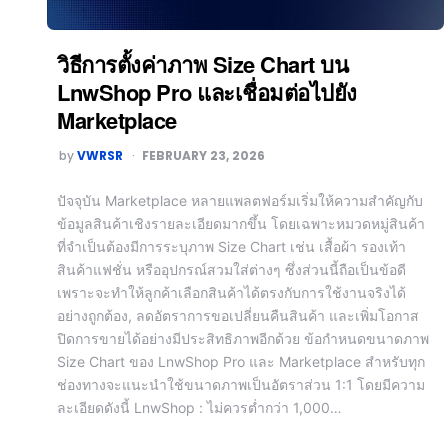
วิธีการตั้งค่าภาพ Size Chart บน
LnwShop Pro และเชื่อมต่อไปยัง
Marketplace
by
VWRSR
FEBRUARY 23, 2026
ปัจจุบัน Marketplace หลายแพลตฟอร์มเริ่มให้ความสำคัญกับ
ข้อมูลสินค้าเชิงรายละเอียดมากขึ้น โดยเฉพาะหมวดหมู่สินค้า
ที่จำเป็นต้องมีการระบุภาพ Size Chart เช่น เสื้อผ้า รองเท้า
สินค้าแฟชั่น หรืออุปกรณ์สวมใส่ต่างๆ ซึ่งส่วนนี้ถือเป็นข้อดี
เพราะจะทำให้ลูกค้าเลือกสินค้าได้ตรงกับการใช้งานจริงได้
อย่างถูกต้อง, ลดอัตราการขอเปลี่ยนคืนสินค้า และเพิ่มโอกาส
ปิดการขายได้อย่างมีประสิทธิภาพอีกด้วย ข้อกำหนดขนาดภาพ
Size Chart ของ LnwShop Pro และ Marketplace สำหรับทุก
ช่องทางจะแนะนำใช้ขนาดภาพเป็นอัตราส่วน 1:1 โดยมีความ
ละเอียดดังนี้ LnwShop : ไม่ควรต่ำกว่า 1,000…