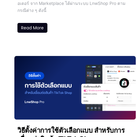
อเดอร์ จาก Marketplace ได้ผ่านระบบ LnwShop Pro ตาม
กรณีต่าง ๆ ดังนี้
Read More
วิธีตั้งค่าการใช้ตัวเลือกแบบ สำหรับการ