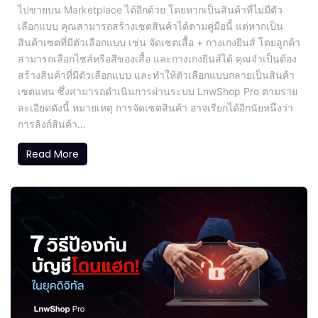
ไปขายบน Marketplace ได้อีกด้วย โดยหากเป็นสินค้าที่ไม่มีตัว
เลือกแบบ คุณสามารถสร้างเซตสินค้าได้ตามคู่มือนี้ แต่หากเป็น
สินค้าเซตที่มีตัวเลือกแบบ เช่น จัดเซตเสื้อ + กางเกงยีนส์ โดยลูกค้า
สามารถเลือกไซส์หรือสีของเสื้อ และกางเกงยีนส์ได้ คุณจำเป็นต้อง
สร้างสินค้าที่มีตัวเลือกแบบ และทำให้ตัวเลือกแบบกลายเป็นสินค้า
เซตแทน ซึ่งสามารถดำเนินการผ่านระบบ LnwShop Pro ตามราย
ละเอียดดังนี้ หมายเหตุ การจัดเซตสินค้า อาจเรียกได้อีกนัยหนึ่งว่า
การลิงก์สินค้า…
Read More