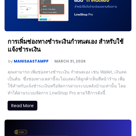
การเพิ่มช่องทางชำระเงินกำหนดเอง สำหรับใช้
แจ้งชำระเงิน
by
MANISAASTAMPP
MARCH 31, 2026
คุณสามารถ เพิ่มช่องทางชำระเงิน กำหนดเอง เช่น Wallet, เงินสด
เป็นต้น ซึ่งช่องทางเหล่านี้จะไม่แสดงให้ลูกค้าเห็นที่หน้าร้าน เพื่อ
ใช้สำหรับแจ้งชำระเงินหรือจัดการผ่านระบบหลังบ้านเท่านั้น โดย
ทำได้ผ่านระบบจัดการ LnwShop Pro ตามวิธีการดังนี้
Read More