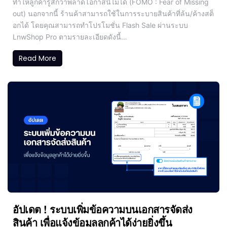
ทำให้ลูกค้ารู้สึกว่าพลาดโอกาสนี้ไม่ได้ (FOMO : Fear of Missing
out) นอกจากนี้ ร้านค้าสามารถใช้ในการระบายสินค้าที่ล้น/ค้างสต็
อกได้ โดยคุณสามารถทำโปรโมชั่น Flash Sale ผ่านระบบ
LnwShop Pro ตามรายละเอียดดังนี้…
Read More
อัปเดต ! ระบบเพิ่มข้อความบนเอกสารจัดส่ง
สินค้า เพื่อแจ้งข้อมูลลูกค้าได้ง่ายยิ่งขึ้น