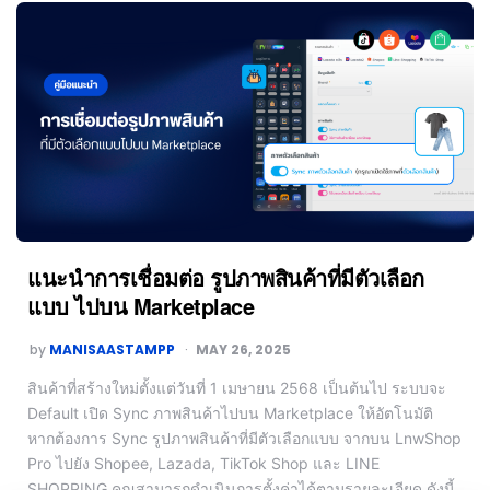
แนะนำการเชื่อมต่อ รูปภาพสินค้าที่มีตัวเลือก
แบบ ไปบน Marketplace
by
MANISAASTAMPP
MAY 26, 2025
สินค้าที่สร้างใหม่ตั้งแต่วันที่ 1 เมษายน 2568 เป็นต้นไป ระบบจะ
Default เปิด Sync ภาพสินค้าไปบน Marketplace ให้อัตโนมัติ
หากต้องการ Sync รูปภาพสินค้าที่มีตัวเลือกแบบ จากบน LnwShop
Pro ไปยัง Shopee, Lazada, TikTok Shop และ LINE
SHOPPING คุณสามารถดำเนินการตั้งค่าได้ตามรายละเอียด ดังนี้