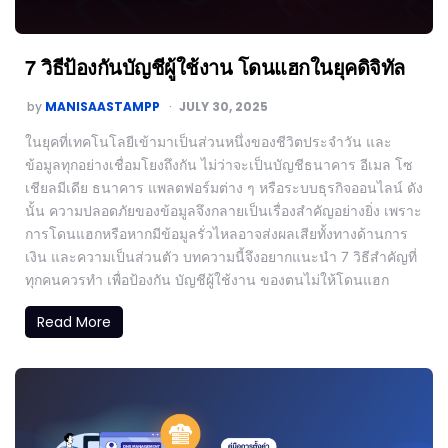
7 วิธีป้องกันบัญชีผู้ใช้งาน โดนแฮกในยุคดิจิทัล
by
MANISAASTAMPP
JULY 30, 2025
ในยุคที่เทคโนโลยีเข้ามาเป็นส่วนหนึ่งของชีวิตประจำวัน และ
ข้อมูลทุกอย่างเชื่อมโยงถึงกัน ไม่ว่าจะเป็นบัญชีธนาคาร อีเมล โซ
เชียลมีเดีย ธนาคาร แพลตฟอร์มต่าง ๆ หรือระบบธุรกิจออนไลน์ ดัง
นั้น ความปลอดภัยของข้อมูลจึงกลายเป็นเรื่องสำคัญอย่างยิ่ง เพราะ
การโดนแฮกหรือหากมีข้อมูลรั่วไหลอาจส่งผลเสียทั้งทางด้านการ
เงิน และความเป็นส่วนตัว บทความนี้จึงอยากแนะนำ 7 วิธีสำคัญที่
ทุกคนควรทำ เพื่อป้องกัน บัญชีผู้ใช้งาน ของตนไม่ให้โดนแฮก
Read More