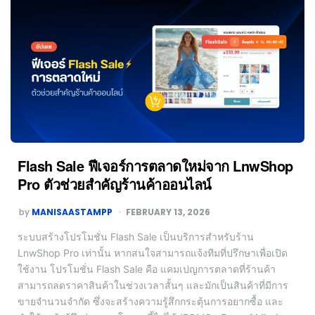
Flash Sale ฟีเจอร์การตลาดใหม่จาก LnwShop
Pro ตัวช่วยสำคัญร้านค้าออนไลน์
by
MANISAASTAMPP
FEBRUARY 13, 2026
ระบบสร้างโปรโมชั่น Flash Sale เป็นบริการสำหรับร้าน
LnwShop Pro เท่านั้น หากสนใจสามารถแจ้งทีมที่ปรึกษาเพื่อเปิด
ใช้งาน โปรโมชั่น Flash Sale คือ แคมเปญการตลาดที่ร้านค้า
สามารถลดราคาสินค้าในช่วงเวลาสั้นๆ และมักเป็นสินค้าที่มีการ
ขายจำนวนจำกัด ซึ่งจะสร้างความรู้สึกกระตุ้นการอยากซื้อ และ