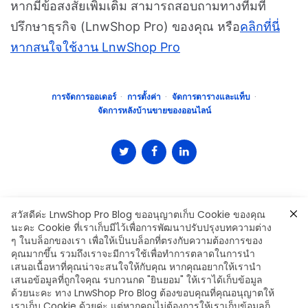
หากมีข้อสงสัยเพิ่มเติม สามารถสอบถามทางทีมที่
ปรึกษาธุรกิจ (LnwShop Pro) ของคุณ หรือ
คลิกที่นี่
หากสนใจใช้งาน LnwShop Pro
การจัดการออเดอร์
การตั้งค่า
จัดการตารางและแท็บ
จัดการหลังบ้านขายของออนไลน์
สวัสดีค่ะ LnwShop Pro Blog ขออนุญาตเก็บ Cookie ของคุณ
นะคะ Cookie ที่เราเก็บมีไว้เพื่อการพัฒนาปรับปรุงบทความต่าง
ๆ ในบล็อกของเรา เพื่อให้เป็นบล็อกที่ตรงกับความต้องการของ
คุณมากขึ้น รวมถึงเราจะมีการใช้เพื่อทำการตลาดในการนำ
เสนอเนื้อหาที่คุณน่าจะสนใจให้กับคุณ หากคุณอยากให้เรานำ
Leave a Comment
เสนอข้อมูลที่ถูกใจคุณ รบกวนกด "ยินยอม" ให้เราได้เก็บข้อมูล
ด้วยนะคะ ทาง LnwShop Pro Blog ต้องขอบคุณที่คุณอนุญาตให้
เราเก็บ Cookie ด้วยค่ะ แต่หากคุณไม่ต้องการให้เราเก็บข้อมูลก็