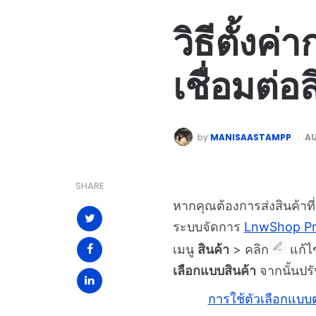
วิธีตั้งค
เชื่อมต่
by
MANISAASTAMPP
AU
SHARE
หากคุณต้องการส่งสินค้าที
ระบบจัดการ
LnwShop P
เมนู
สินค้า
> คลิก
แก้ไข
เลือกแบบสินค้า
จากนั้นปรั
การใช้ตัวเลือกแบ