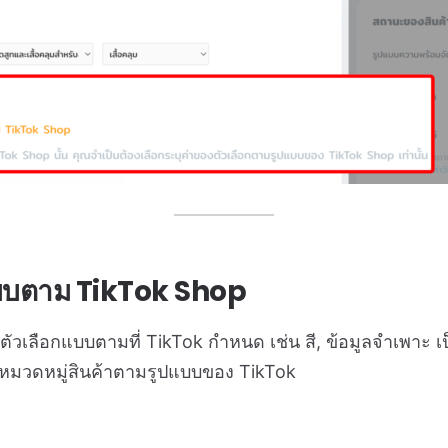
แบบตาม TikTok Shop
วเลือกแบบตามที่ TikTok กำหนด เช่น สี, ข้อมูลจำเพาะ เป็
หมวดหมู่สินค้าตามรูปแบบของ TikTok