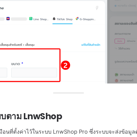
แบบตาม LnwShop
มือนที่ตั้งค่าไว้ในระบบ LnwShop Pro ซึ่งระบบจะส่งข้อมู