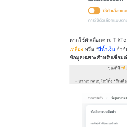
หากใช้ตัวเลือกตาม TikT
เหลือง
หรือ *
สีน้ำเงิน
กำกับ
ข้อมูลเฉพาะสำหรับเชื่อมต
ช่องที่มี
*สี
– หากหมวดหมู่ใดมีทั้ง *สีเหลื