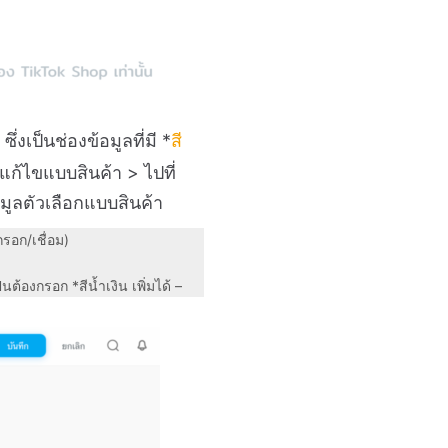
ซึ่งเป็นช่องข้อมูลที่มี *
สี
แก้ไขแบบสินค้า > ไปที่
มูลตัวเลือกแบบสินค้า
กรอก/เชื่อม)
ต้องกรอก *สีน้ำเงิน เพิ่มได้ –