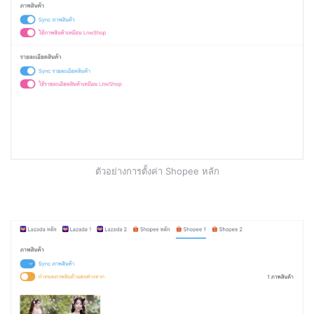
ตัวอย่างการตั้งค่า Shopee หลัก