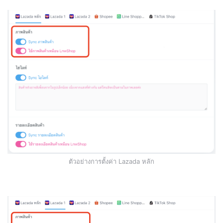
ตัวอย่างการตั้งค่า Lazada หลัก