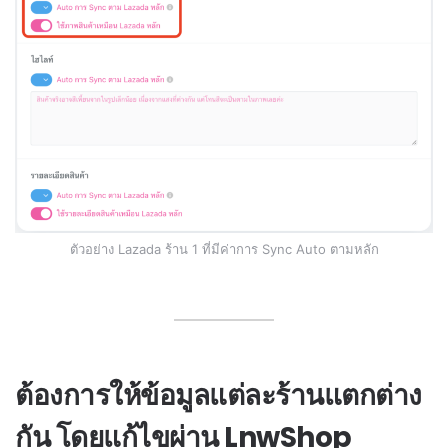
ตัวอย่าง Lazada ร้าน 1 ที่มีค่าการ Sync Auto ตามหลัก
ต้องการให้ข้อมูลแต่ละร้านแตกต่าง
กัน โดยแก้ไขผ่าน LnwShop