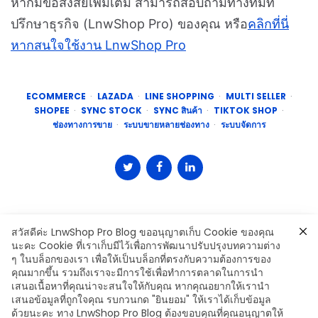
หากมีข้อสงสัยเพิ่มเติม สามารถสอบถามทางทีมที่
ปรึกษาธุรกิจ (LnwShop Pro) ของคุณ หรือ
คลิกที่นี่
หากสนใจใช้งาน LnwShop Pro
ECOMMERCE
LAZADA
LINE SHOPPING
MULTI SELLER
SHOPEE
SYNC STOCK
SYNC สินค้า
TIKTOK SHOP
ช่องทางการขาย
ระบบขายหลายช่องทาง
ระบบจัดการ
สวัสดีค่ะ LnwShop Pro Blog ขออนุญาตเก็บ Cookie ของคุณ
นะคะ Cookie ที่เราเก็บมีไว้เพื่อการพัฒนาปรับปรุงบทความต่าง
ๆ ในบล็อกของเรา เพื่อให้เป็นบล็อกที่ตรงกับความต้องการของ
คุณมากขึ้น รวมถึงเราจะมีการใช้เพื่อทำการตลาดในการนำ
เสนอเนื้อหาที่คุณน่าจะสนใจให้กับคุณ หากคุณอยากให้เรานำ
Leave a Comment
เสนอข้อมูลที่ถูกใจคุณ รบกวนกด "ยินยอม" ให้เราได้เก็บข้อมูล
ด้วยนะคะ ทาง LnwShop Pro Blog ต้องขอบคุณที่คุณอนุญาตให้