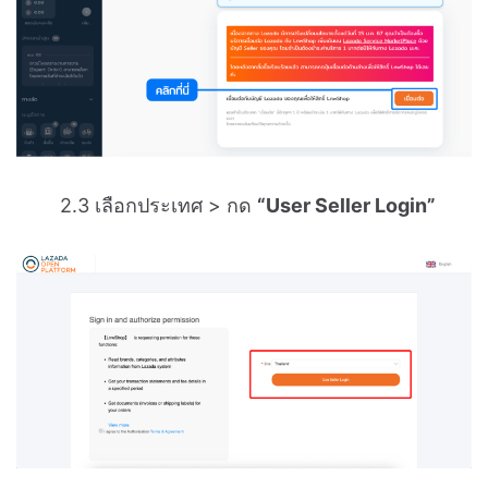
2.3 เลือกประเทศ > กด
“User Seller Login”