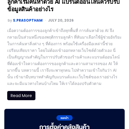
ลูกค้าเริ่มค้นหาด้วย AI แบรนด์ออนไลน์ควรปรับ
ข้อมูลสินค้าอย่างไร
by
S.PRASOPTHAM
JULY 20, 2026
เมื่อความต้องการของลูกค้าเข้าถึงทุกพื้นที่ การค้นหาด้วย AI จึง
กลายเป็นส่วนหนึ่งของพฤติกรรมลูกค้า ที่หันมาเลือกใช้ผู้ช่วยอัจริยะ
ในการค้นหาสิ่งต่าง ๆ ที่ต้องการ พร้อมใช้เครื่องมือเหล่านี้ช่วย
เปรียบเทียบราคา โดยไม่ต้องเข้าออกหลายเว็บไซต์ด้วยตัวเอง นี่
เป็นสัญญาณสำคัญในการปรับตัวของร้านค้าและแบรนด์ออนไลน์
ที่ต้องเข้าใจความต้องการของลูกค้าและความสามารถของ AI ให้
มากขึ้น บทความนี้ เราจึงจะพาทุกคน ไปทำความเข้าใจกันว่า AI
นั้น เข้ามามีบทบาทสำคัญกับแบรนด์และเว็บไซต์ของเราอย่างไร
และจะมีแนวทางไหนบ้างไหม ให้เราได้ลองปรับตัวตาม
Read More