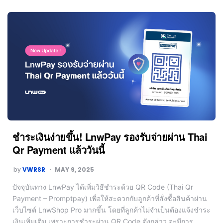
ชำระเงินง่ายขึ้น! LnwPay รองรับจ่ายผ่าน Thai
Qr Payment แล้ววันนี้
by
VWRSR
MAY 9, 2025
ปัจจุบันทาง LnwPay ได้เพิ่มวิธีชำระด้วย QR Code (Thai Qr
Payment – Promptpay) เพื่อให้สะดวกกับลูกค้าที่สั่งซื้อสินค้าผ่าน
เว็บไซต์ LnwShop Pro มากขึ้น โดยที่ลูกค้าไม่จำเป็นต้องแจ้งชำระ
เงินเพิ่มเติม เพราะการชำระผ่าน QR Code ดังกล่าว จะมีการ