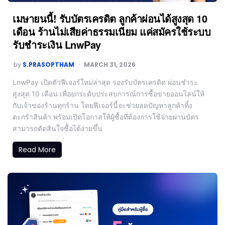
เมษายนนี้! รับบัตรเครดิต ลูกค้าผ่อนได้สูงสุด 10
เดือน ร้านไม่เสียค่าธรรมเนียม แค่สมัครใช้ระบบ
รับชำระเงิน LnwPay
by
S.PRASOPTHAM
MARCH 31, 2026
LnwPay เปิดตัวฟีเจอร์ใหม่ล่าสุด รองรับบัตรเครดิต ผ่อนชำระ
สูงสุด 10 เดือน เพื่อยกระดับประสบการณ์การซื้อขายออนไลน์ให้
กับเจ้าของร้านทุกร้าน โดยฟีเจอร์นี้จะช่วยลดปัญหาลูกค้าทิ้ง
ตะกร้าสินค้า พร้อมเปิดโอกาสให้ผู้ซื้อที่ต้องการใช้จ่ายผ่านบัตร
สามารถตัดสินใจซื้อได้ง่ายขึ้น
Read More