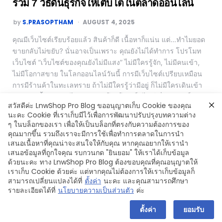
รวม 7 วิธีดันธุรกิจให้เติบโตในตลาดออนไลน์
by
S.PRASOPTHAM
AUGUST 4, 2025
คุณมีเว็บไซต์เรียบร้อยแล้ว สินค้าก็ดี เนื้อหาก็แน่น แต่…ทำไมยอด
ขายกลับไม่ขยับ? นั่นอาจเป็นเพราะ คุณยังไม่ได้ทำการ โปรโมท
เว็บไซต์ “เว็บไซต์ของคุณยังไม่มีแสง” ไม่มีใครรู้จัก, ไม่มีคนเข้า,
ไม่มีโอกาสขาย ในโลกออนไลน์วันนี้ การมีเว็บไซต์เปรียบเหมือน
การมีร้านค้าในทะเลทราย ถ้าไม่มีใครรู้ว่ามีอยู่ ก็ไม่มีใครเดินเข้า
บทความนี้จะพาคุณไปรู้จัก 7 วิธีโปรโมทเว็บไซต์ ที่เจ้าของเว็บทุก
สวัสดีค่ะ LnwShop Pro Blog ขออนุญาตเก็บ Cookie ของคุณ
คนควรรู้ เพื่อเพิ่มการมองเห็น ดึงลูกค้าเข้าเว็บ และผลักดันให้
นะคะ Cookie ที่เราเก็บมีไว้เพื่อการพัฒนาปรับปรุงบทความต่าง
แบรนด์ของคุณเติบโตอย่างยั่งยืนในโลกออนไลน์
ๆ ในบล็อกของเรา เพื่อให้เป็นบล็อกที่ตรงกับความต้องการของ
คุณมากขึ้น รวมถึงเราจะมีการใช้เพื่อทำการตลาดในการนำ
Read More
เสนอเนื้อหาที่คุณน่าจะสนใจให้กับคุณ หากคุณอยากให้เรานำ
เสนอข้อมูลที่ถูกใจคุณ รบกวนกด "ยินยอม" ให้เราได้เก็บข้อมูล
ด้วยนะคะ ทาง LnwShop Pro Blog ต้องขอบคุณที่คุณอนุญาตให้
เราเก็บ Cookie ด้วยค่ะ แต่หากคุณไม่ต้องการให้เราเก็บข้อมูลก็
สามารถเปลี่ยนแปลงได้ที่
ตั้งค่า
นะคะ และคุณสามารถศึกษา
รายละเอียดได้ที่
นโยบายความเป็นส่วนตัว
ค่ะ
Copyright © 2024 LnwShop Company Limited
ตั้งค่า
ยอมรับ