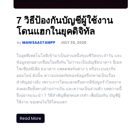
7 วิธีป้องกันบัญชีผู้ใช้งาน
โดนแฮกในยุคดิจิทัล
by
MANISAASTAMPP
JULY 30, 2025
ในยุคที่เทคโนโลยีเข้ามาเป็นส่วนหนึ่งของชีวิตประจำวัน และ
ข้อมูลทุกอย่างเชื่อมโยงถึงกัน ไม่ว่าจะเป็นบัญชีธนาคาร อีเมล
โซเชียลมีเดีย ธนาคาร แพลตฟอร์มต่าง ๆ หรือระบบธุรกิจ
ออนไลน์ ดังนั้น ความปลอดภัยของข้อมูลจึงกลายเป็นเรื่อง
สำคัญอย่างยิ่ง เพราะการโดนแฮกหรือหากมีข้อมูลรั่วไหลอาจ
ส่งผลเสียทั้งทางด้านการเงิน และความเป็นส่วนตัว บทความนี้
จึงอยากแนะนำ 7 วิธีสำคัญที่ทุกคนควรทำ เพื่อป้องกัน บัญชีผู้
ใช้งาน ของตนไม่ให้โดนแฮก
Read More