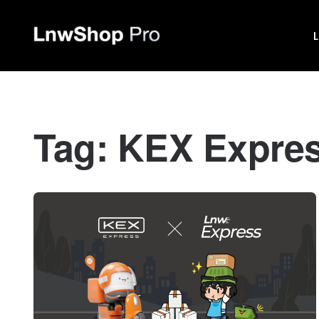
Tag:
KEX Expre