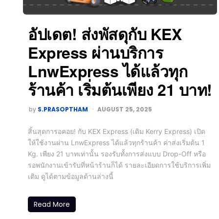
อัปเดต! ส่งพัสดุกับ KEX
Express ผ่านบริการ
LnwExpress ได้แล้วทุก
ร้านค้า เริ่มต้นเพียง 21 บาท!
by
S.PRASOPTHAM
AUGUST 25, 2025
สิ้นสุดการอคอย! กับ KEX Express (เดิม Kerry Express) เปิด
ให้ใช้งานผ่าน LnwExpress ได้แล้วทุกร้านค้า ค่าส่งเริ่มต้น 1
Kg. เพียง 21 บาทเท่านั้น รองรับทั้งการส่งแบบ Drop-Off หรือ
รอพนักงานเข้ารับที่หน้าร้านก็ได้ รายละเอียดการใช้บริการเพิ่ม
เติม ดูได้ตามข้อมูลด้านล่างนี้
Read More