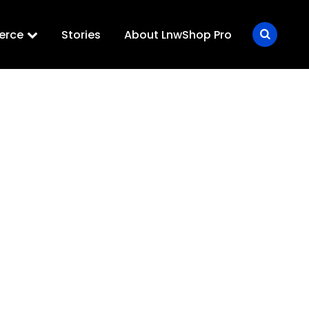
erce
Stories
About LnwShop Pro