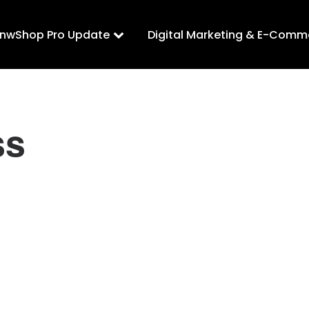
LnwShop Pro Update
Digital Marketing & E-Comm
ss