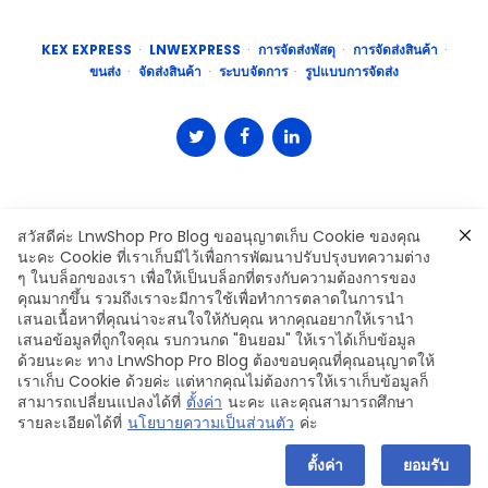
KEX EXPRESS
LNWEXPRESS
การจัดส่งพัสดุ
การจัดส่งสินค้า
ขนส่ง
จัดส่งสินค้า
ระบบจัดการ
รูปแบบการจัดส่ง
สวัสดีค่ะ LnwShop Pro Blog ขออนุญาตเก็บ Cookie ของคุณ
นะคะ Cookie ที่เราเก็บมีไว้เพื่อการพัฒนาปรับปรุงบทความต่าง
ๆ ในบล็อกของเรา เพื่อให้เป็นบล็อกที่ตรงกับความต้องการของ
คุณมากขึ้น รวมถึงเราจะมีการใช้เพื่อทำการตลาดในการนำ
เสนอเนื้อหาที่คุณน่าจะสนใจให้กับคุณ หากคุณอยากให้เรานำ
Leave a Comment
เสนอข้อมูลที่ถูกใจคุณ รบกวนกด "ยินยอม" ให้เราได้เก็บข้อมูล
ด้วยนะคะ ทาง LnwShop Pro Blog ต้องขอบคุณที่คุณอนุญาตให้
เราเก็บ Cookie ด้วยค่ะ แต่หากคุณไม่ต้องการให้เราเก็บข้อมูลก็
สามารถเปลี่ยนแปลงได้ที่
ตั้งค่า
นะคะ และคุณสามารถศึกษา
รายละเอียดได้ที่
นโยบายความเป็นส่วนตัว
ค่ะ
Copyright © 2024 LnwShop Company Limited
ตั้งค่า
ยอมรับ