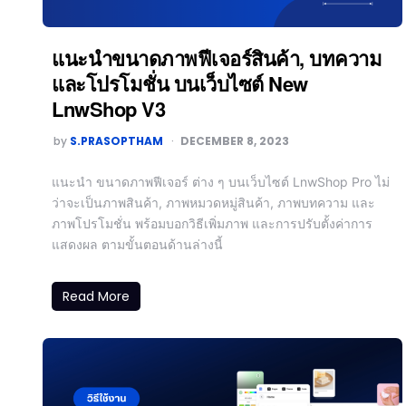
แนะนำขนาดภาพฟีเจอร์สินค้า, บทความ
และโปรโมชั่น บนเว็บไซต์ New
LnwShop V3
by
S.PRASOPTHAM
DECEMBER 8, 2023
แนะนำ ขนาดภาพฟีเจอร์ ต่าง ๆ บนเว็บไซต์ LnwShop Pro ไม่
ว่าจะเป็นภาพสินค้า, ภาพหมวดหมู่สินค้า, ภาพบทความ และ
ภาพโปรโมชั่น พร้อมบอกวิธีเพิ่มภาพ และการปรับตั้งค่าการ
แสดงผล ตามขั้นตอนด้านล่างนี้
Read More