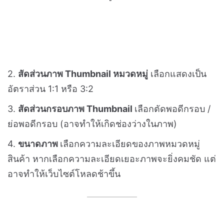
4. เรียบร้อยแล้ว
กด PUBLISH
? หน้า Product Lists
(www.yourshop.com/search)
คุณสามารถเลือกตั้งค่าการแสดงผลของภาพหมวดหมู่
สินค้าเพิ่มเติมได้ เพียงเข้าสู่หน้า
ตกแต่งร้านค้า > เมนู
Page > Product List > Setting