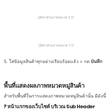
[แก้ไขหมวดหมู่]
3. ที่หัวข้อ
ภาพหมวดหมู่
> กดปุ่ม
เลือกภาพหมวดหมู่
4. กดอัปโหลดภาพ > กด
เพิ่ม