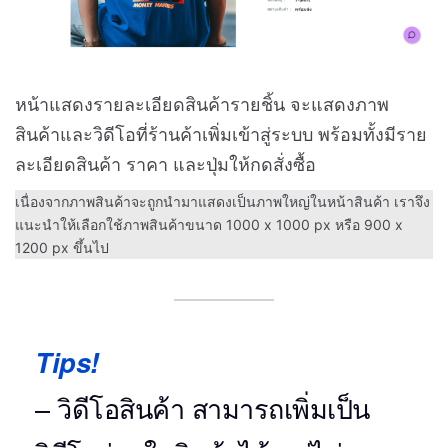
หน้าแสดงรายละเอียดสินค้ารายชิ้น จะแสดงภาพ
สินค้าและวิดีโอที่ร้านค้าเพิ่มเข้าสู่ระบบ พร้อมทั้งมีราย
ละเอียดสินค้า ราคา และปุ่มให้กดสั่งซื้อ
เนื่องจากภาพสินค้าจะถูกนำมาแสดงเป็นภาพใหญ่ในหน้าสินค้า เราจึง
แนะนำให้เลือกใช้ภาพสินค้าขนาด 1000 x 1000 px หรือ 900 x
1200 px ขึ้นไป