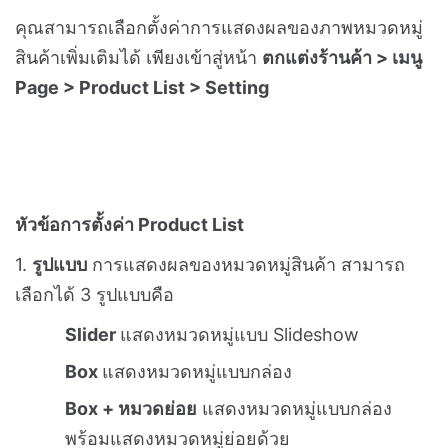
ใส่
Title
ชื่อเมนูที่ต้องการแสดง
กดเลือก
แท็บ Category
ที่หัวข้อ
Link
เพื่อ
เลือกหมวดหมู่ที่ต้องการลิงก์ไป
เลือก
Link Target
ว่าต้องการให้แสดงผลใน
หน้าเว็บเดิม หรือเปิดในแท็บใหม่
กดเปิดสวิตซ์
ใช้งาน Submenu
เลือกรูปแบบ Submenu เป็น
แบบดึงจาก
Category
> เลือกเทมเพลตให้แสดงผลเป็น
รูปภาพ
เลือกหมวดหมู่ที่ต้องการ
เลือกรูปแบบการแสดงผลภาพ Thumbnail ของ
หมวดหมู่ (อัตราส่วน 1:1 หรือ 3:2)