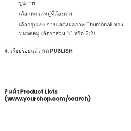
1. ไปที่เมนู
ตกแต่งร้านค้า > เมนู Page > Home >
Header > แท็บ Content > หัวข้อ Sub Header
2. กดเปิดสวิตซ์
แสดง Sub Header > กด +Add New
Content
3. ใส่ข้อมูลต่าง ๆ