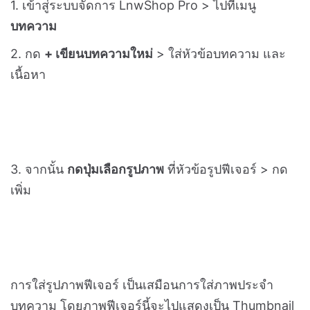
อัตราส่วน 1:1 หรือ 3:2
3.
สัดส่วนกรอบภาพ Thumbnail
เลือกตัดพอดีกรอบ /
ย่อพอดีกรอบ (อาจทำให้เกิดช่องว่างในภาพ)
4.
ขนาดภาพ
เลือกความละเอียดของภาพหมวดหมู่
สินค้า หากเลือกความละเอียดเยอะภาพจะยิ่งคมชัด แต่
อาจทำให้เว็บไซต์โหลดช้าขึ้น
ภาพบทความ