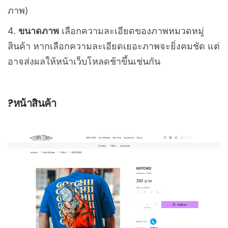
อัตราส่วน 1:1
แนะนำให้อัปโหลดภาพที่มีขนาด 1000 x
1000 px ขึ้นไป
หรืออัตราส่วน 3:2
แนะนำให้อัปโหลด
ภาพที่มีขนาด 1200 x 800 px ขึ้นไป
3.
สัดส่วนกรอบภาพ Thumbnail หมวดหมู่
เลือกตัด
พอดีกรอบ / ย่อพอดีกรอบ (อาจทำให้เกิดช่องว่างใน
ภาพ)
4.
ขนาดภาพ
เลือกความละเอียดของภาพหมวดหมู่
สินค้า หากเลือกความละเอียดเยอะภาพจะยิ่งคมชัด แต่
อาจส่งผลให้หน้าเว็บโหลดช้าขึ้นเช่นกัน
?หน้าสินค้า