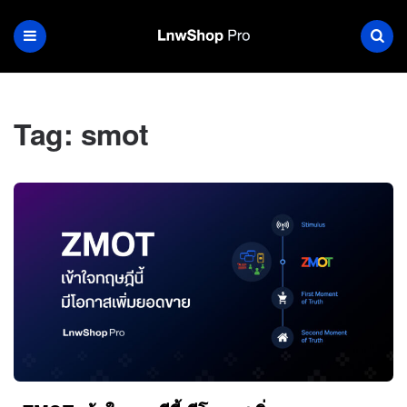
Tag:
smot