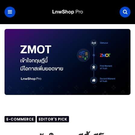
E-COMMERCE
EDITOR'S PICK