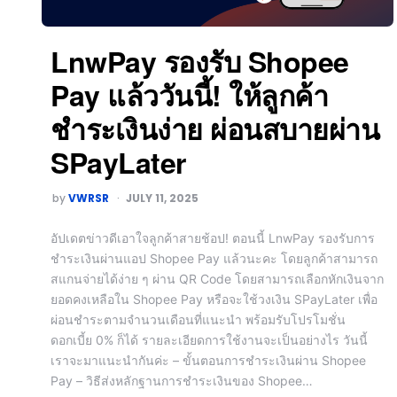
LnwPay รองรับ Shopee
Pay แล้ววันนี้! ให้ลูกค้า
ชำระเงินง่าย ผ่อนสบายผ่าน
SPayLater
by
VWRSR
JULY 11, 2025
อัปเดตข่าวดีเอาใจลูกค้าสายช้อป! ตอนนี้ LnwPay รองรับการ
ชำระเงินผ่านแอป Shopee Pay แล้วนะคะ โดยลูกค้าสามารถ
สแกนจ่ายได้ง่าย ๆ ผ่าน QR Code โดยสามารถเลือกหักเงินจาก
ยอดคงเหลือใน Shopee Pay หรือจะใช้วงเงิน SPayLater เพื่อ
ผ่อนชำระตามจำนวนเดือนที่แนะนำ พร้อมรับโปรโมชั่น
ดอกเบี้ย 0% ก็ได้ รายละเอียดการใช้งานจะเป็นอย่างไร วันนี้
เราจะมาแนะนำกันค่ะ – ขั้นตอนการชำระเงินผ่าน Shopee
Pay – วิธีส่งหลักฐานการชำระเงินของ Shopee…