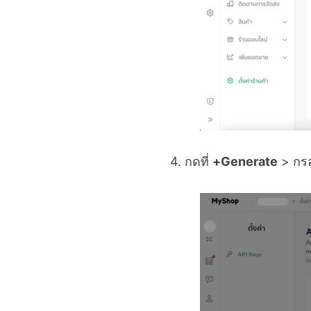
4. กดที่
+Generate
> กร