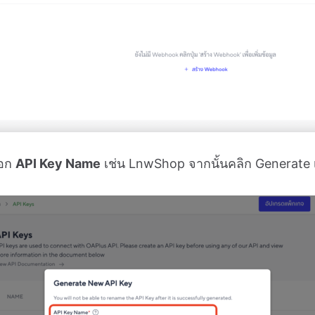
อก
API Key Name
เช่น LnwShop จากนั้นคลิก Generate เพ