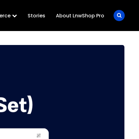
erce
Stories
About LnwShop Pro