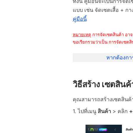
ทั้งนี้ คู่มือนี้จะเป็นการจ
แบบ เช่น จัดเซตเสื้อ + ก
คู่มือนี้
หมายเหตุ
การจัดเซตสินค้า อาจเร
ขอเรียกรวมว่าเป็น การจัดเซตสิ
หากต้องการ
วิธีสร้าง เซตสินค้
คุณสามารถสร้างเซตสินค้า
1. ไปที่เมนู
สินค้า
> คลิก
+