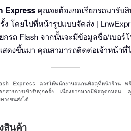
คุณจะต้องกดเรียกรถมารับสิ
sh Express
รั้ง โดยไปที่หน้ารูปแบบจัดส่ง | LnwEx
ยกรถ Flash จากนั้นจะมีข้อมูลชื่อ/เบอร์โท
แสดงขึ้นมา คุณสามารถติดต่อเจ้าหน้าที่
 Flash Express ควรให้พนักงานสแกนพัสดุที่หน้าร้าน พร
กสารการเข้ารับทุกครั้ง เนื่องจากหากมีพัสดุตกหล่น
บทางขนส่งได้
งสินค้า