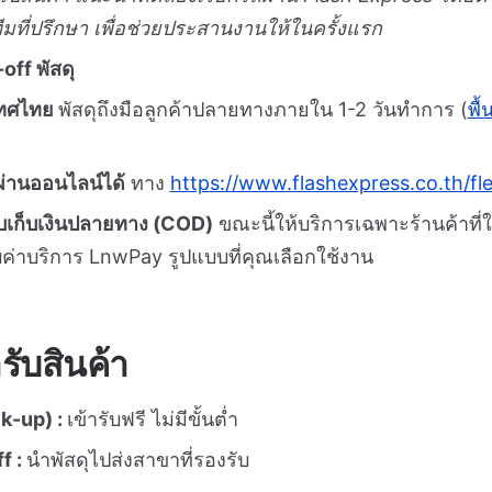
ทีมที่ปรึกษา เพื่อช่วยประสานงานให้ในครั้งแรก
off พัสดุ
ะเทศไทย
พัสดุถึงมือลูกค้าปลายทางภายใน 1-2 วันทำการ (
พื้
่านออนไลน์ได้
ทาง
https://www.flashexpress.co.th/fle
บเก็บเงินปลายทาง (COD)
ขณะนี้ให้บริการเฉพาะร้านค้าที่
ค่าบริการ LnwPay รูปแบบที่คุณเลือกใช้งาน
รับสินค้า
ck-up) :
เข้ารับฟรี ไม่มีขั้นต่ำ
f :
นำพัสดุไปส่งสาขาที่รองรับ