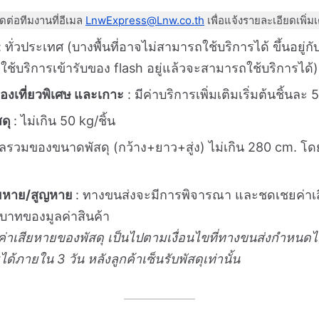
ดต่อทีมงานที่อีเมล
LnwExpress@Lnw.co.th
เพื่อแจ้งรายละเอียดเพิ่ม
 ทั่วประเทศ (บางพื้นที่อาจไม่สามารถใช้บริการได้ ขึ้นอยู
ยใช้บริการเข้ารับของ flash อยู่แล้วจะสามารถใช้บริการได้)
่ท่องเที่ยวพิเศษ และเกาะ
: มีค่าบริการเพิ่มเติมเริ่มต้นชิ้นละ
สดุ
: ไม่เกิน 50 kg/ชิ้น
ลรวมของขนาดพัสดุ (กว้าง+ยาว+สู่ง) ไม่เกิน 280 cm. โ
.
สียหาย/สูญหาย
: ทางขนส่งจะมีการพิจารณา และชดเชยค่าเส
0 บาทของมูลค่าสินค้า
ชยค่าเสียหายของพัสดุ เป็นไปตามเงื่อนไขที่ทางขนส่งกำหน
มได้ภายใน 3 วัน หลังลูกค้าเซ็นรับพัสดุเท่านั้น