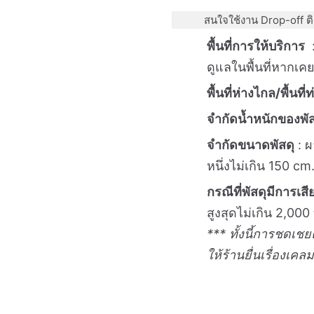
สนใจใช้งาน Drop-off ติ
พื้นที่การให้บริการ
:
ดูแลในพื้นที่หากเค
พื้นที่ห่างไกล/พื้นที
จำกัดน้ำหนักของพั
จำกัดขนาดพัสดุ
: ผ
หนึ่งไม่เกิน 150 cm
กรณีที่พัสดุมีการเ
สูงสุดไม่เกิน 2,00
*** ทั้งนี้การชดเ
ให้ร้านยื่นเรื่องเคล