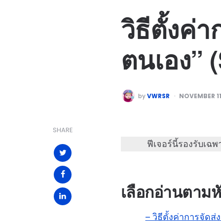
วิธีตั้งค
ตนเอง” (
by
VWRSR
NOVEMBER 11
SHARE
ฟีเจอร์นี้รองรับเ
เลือกอ่านตามห
– วิธีตั้งค่าการจัด