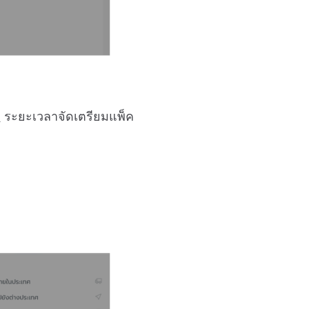
ก
ระยะเวลาจัดเตรียมแพ็ค