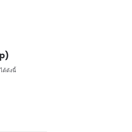
up)
ได้ดังนี้